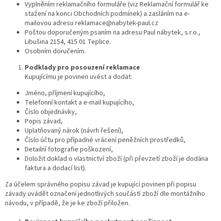
Vyplněním reklamačního formuláře (viz Reklamační formulář ke
stažení na konci Obchodních podmínek) a zasláním na e-
mailovou adresu reklamace@nabytek-paul.cz
Poštou doporučeným psaním na adresu Paul nábytek, s.r.o.,
Libušina 2154, 415 01 Teplice.
Osobním doručením.
Podklady pro posouzení reklamace
Kupujícímu je povinen uvést a dodat:
Jméno, příjmení kupujícího,
Telefonní kontakt a e-mail kupujícího,
Číslo objednávky,
Popis závad,
Uplatňovaný nárok (návrh řešení),
Číslo účtu pro případné vrácení peněžních prostředků,
Detailní fotografie poškození,
Doložit doklad o vlastnictví zboží (při převzetí zboží je dodána
faktura a dodací list).
Za účelem správného popisu závad je kupující povinen při popisu
závady uvádět označení jednotlivých součástí zboží dle montážního
návodu, v případě, že je ke zboží přiložen.