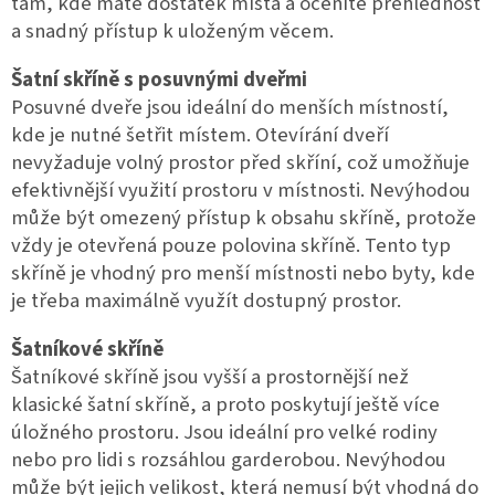
tam, kde máte dostatek místa a oceníte přehlednost
a snadný přístup k uloženým věcem.
Šatní skříně s posuvnými dveřmi
Posuvné dveře jsou ideální do menších místností,
kde je nutné šetřit místem. Otevírání dveří
nevyžaduje volný prostor před skříní, což umožňuje
efektivnější využití prostoru v místnosti. Nevýhodou
může být omezený přístup k obsahu skříně, protože
vždy je otevřená pouze polovina skříně. Tento typ
skříně je vhodný pro menší místnosti nebo byty, kde
je třeba maximálně využít dostupný prostor.
Šatníkové skříně
Šatníkové skříně jsou vyšší a prostornější než
klasické šatní skříně, a proto poskytují ještě více
úložného prostoru. Jsou ideální pro velké rodiny
nebo pro lidi s rozsáhlou garderobou. Nevýhodou
může být jejich velikost, která nemusí být vhodná do