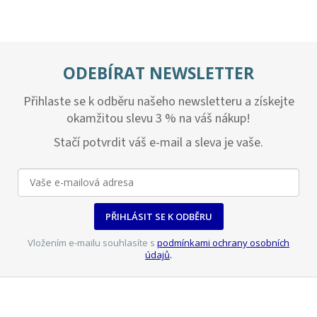
ODEBÍRAT NEWSLETTER
Přihlaste se k odběru našeho newsletteru a získejte
okamžitou slevu 3 % na váš nákup!
Stačí potvrdit váš e-mail a sleva je vaše.
PŘIHLÁSIT SE K ODBĚRU
Vložením e-mailu souhlasíte s
podmínkami ochrany osobních
údajů
.
Z
á
p