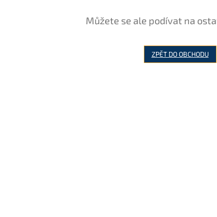
Můžete se ale podívat na osta
ZPĚT DO OBCHODU