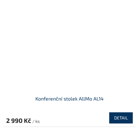
Konferenční stolek AllMo AL14
DETAIL
2 990 Kč
/ ks