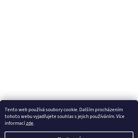
Sledovat na Instagramu
Tento web používá soubory cookie. Dalším procházením
tohoto webu vyjadřujete souhlas s jejich používáním. Více
informací
zde
.
Vytvořil Shoptet