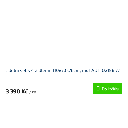
Jídelní set s 4 židlemi, 110x70x76cm, mdf AUT-O2156 WT
Do košíku
3 390 Kč
/ ks