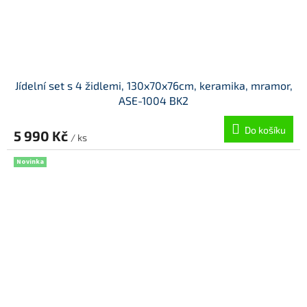
Jídelní set s 4 židlemi, 130x70x76cm, keramika, mramor,
ASE-1004 BK2
Do košíku
5 990 Kč
/ ks
Novinka