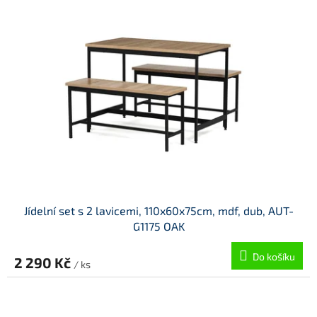
A
Jídelní set s 2 lavicemi, 110x60x75cm, mdf, dub, AUT-
G1175 OAK
Do košíku
2 290 Kč
/ ks