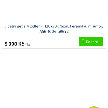
Jídelní set s 4 židlemi, 130x70x76cm, keramika, mramor,
ASE-1004 GREY2
Do košíku
5 990 Kč
/ ks