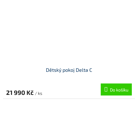
Dětský pokoj Delta C
Do košíku
21 990 Kč
/ ks