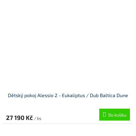
Dětský pokoj Alessio 2 - Eukaliptus / Dub Baltica Dune
Do košíku
27 190 Kč
/ ks