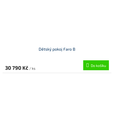
Dětský pokoj Faro B
Do košíku
30 790 Kč
/ ks