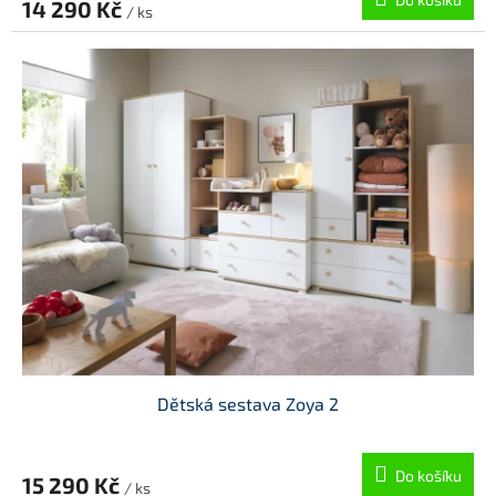
14 290 Kč
/ ks
Dětská sestava Zoya 2
Do košíku
15 290 Kč
/ ks