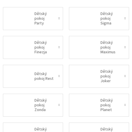
Dětský
Dětský
pokoj
pokoj
Party
Sigma
Dětský
Dětský
pokoj
pokoj
Finezja
Maximus
Dětský
Dětský
pokoj
pokoj Rest
Joker
Dětský
Dětský
pokoj
pokoj
Zonda
Planet
Dětský
Dětský