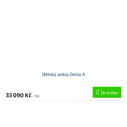
Dětský pokoj Delta A
Do košíku
33 090 Kč
/ ks