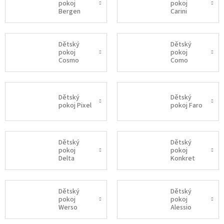
pokoj
pokoj
Bergen
Carini
Dětský
Dětský
pokoj
pokoj
Cosmo
Como
Dětský
Dětský
pokoj Pixel
pokoj Faro
Dětský
Dětský
pokoj
pokoj
Delta
Konkret
Dětský
Dětský
pokoj
pokoj
Werso
Alessio