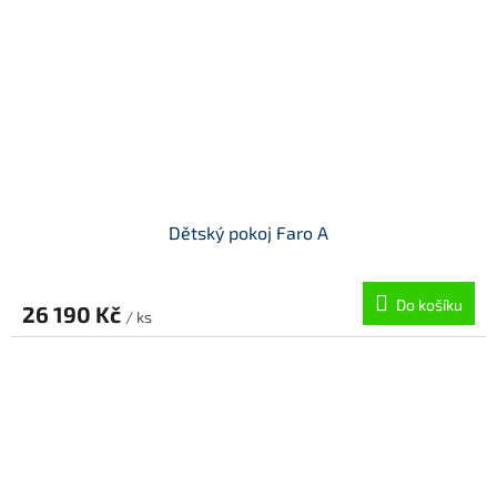
Dětský pokoj Faro A
Do košíku
26 190 Kč
/ ks