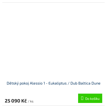
Dětský pokoj Alessio 1 - Eukaliptus / Dub Baltica Dune
Do košíku
25 090 Kč
/ ks