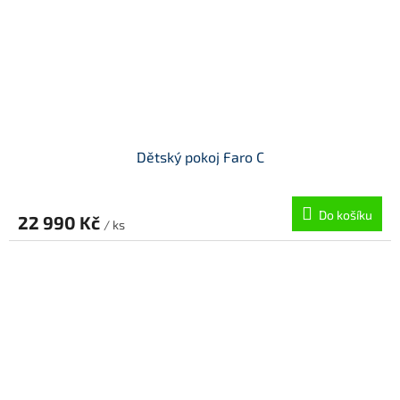
Dětský pokoj Faro C
Do košíku
22 990 Kč
/ ks