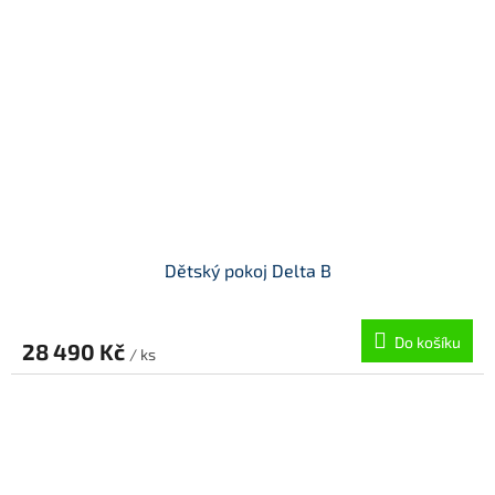
Dětský pokoj Delta B
Do košíku
28 490 Kč
/ ks