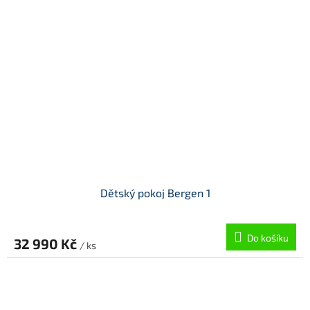
Dětský pokoj Bergen 1
Do košíku
32 990 Kč
/ ks