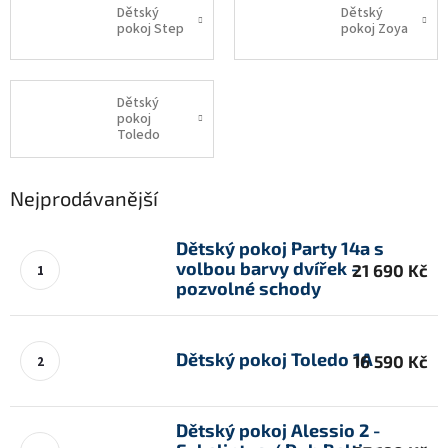
Dětský
Dětský
pokoj Step
pokoj Zoya
Dětský
pokoj
Toledo
Nejprodávanější
Dětský pokoj Party 14a s
volbou barvy dvířek -
21 690 Kč
pozvolné schody
Dětský pokoj Toledo 1A
16 590 Kč
Dětský pokoj Alessio 2 -