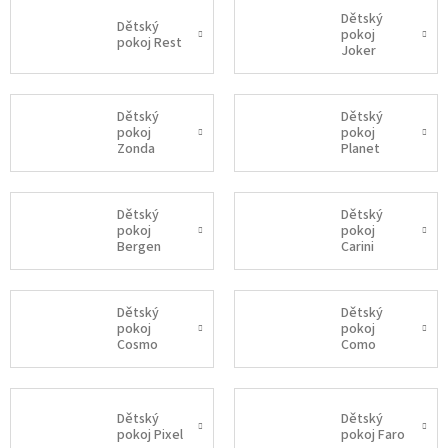
Dětský
Dětský
pokoj
pokoj Rest
Joker
Dětský
Dětský
pokoj
pokoj
Zonda
Planet
Dětský
Dětský
pokoj
pokoj
Bergen
Carini
Dětský
Dětský
pokoj
pokoj
Cosmo
Como
Dětský
Dětský
pokoj Pixel
pokoj Faro