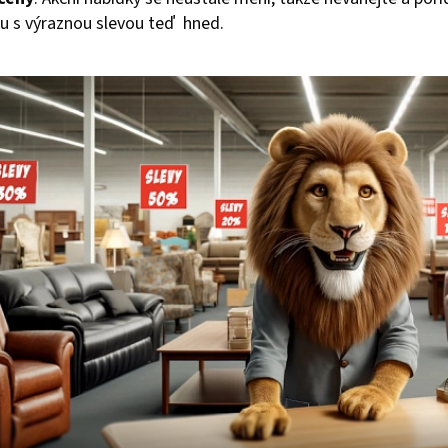
u s výraznou slevou teď hned.