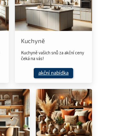
Kuchyně
u
Kuchyně vašich snů za akční ceny
čeká na vás!
akční nabídka