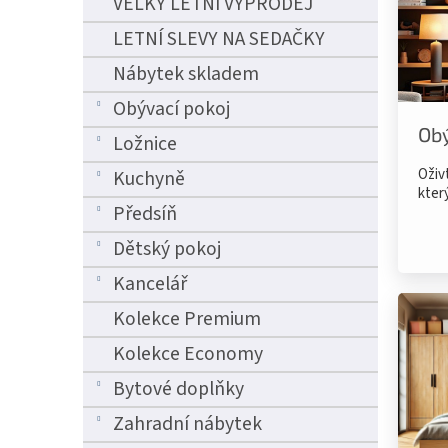
VELKÝ LETNÍ VÝPRODEJ
n
e
LETNÍ SLEVY NA SEDAČKY
l
Nábytek skladem
Obývací pokoj
Obý
Ložnice
Oživ
Kuchyně
kter
Předsíň
Dětský pokoj
Kancelář
Kolekce Premium
Kolekce Economy
Bytové doplňky
Zahradní nábytek