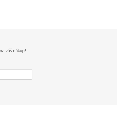
 na váš nákup!