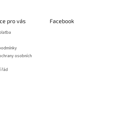
ce pro vás
Facebook
platba
podmínky
ochrany osobních
 řád