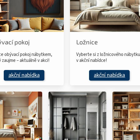
vací pokoj
Ložnice
te obývací pokoj nábytkem,
Vyberte si z ložnicového nábytk
ý zaujme – aktuálně v akci!
v akční nabídce!
akční nabídka
akční nabídka