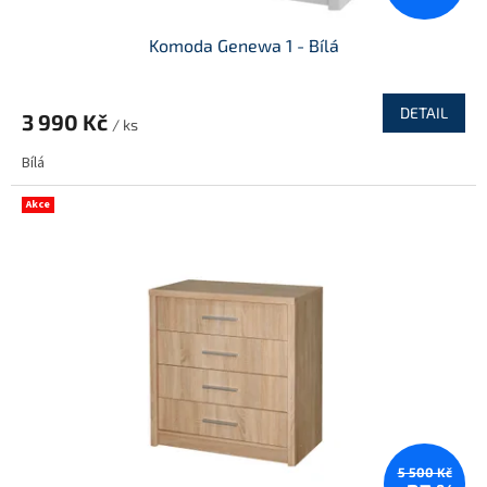
Komoda Genewa 1 - Bílá
DETAIL
3 990 Kč
/ ks
Bílá
Akce
5 500 Kč