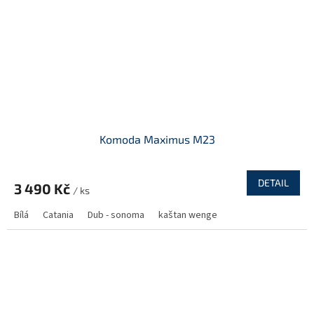
Komoda Maximus M23
DETAIL
3 490 Kč
/ ks
Bílá
Catania
Dub - sonoma
kaštan wenge