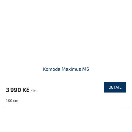
Komoda Maximus M6
DETAIL
3 990 Kč
/ ks
100 cm