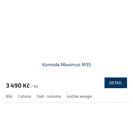
Komoda Maximus M35
DETAIL
3 490 Kč
/ ks
Bílá
Catania
Dub - sonoma
kaštan wenge