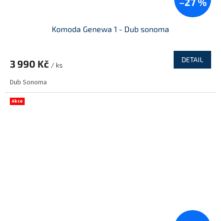
–27 %
Komoda Genewa 1 - Dub sonoma
DETAIL
3 990 Kč
/ ks
Dub Sonoma
Akce