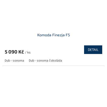
Komoda Finezja F5
DETAIL
5 090 Kč
/ ks
Dub - sonoma
Dub - sonoma čokoláda