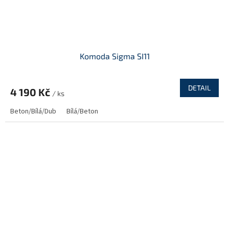
Komoda Sigma SI11
DETAIL
4 190 Kč
/ ks
Beton/Bílá/Dub
Bílá/Beton