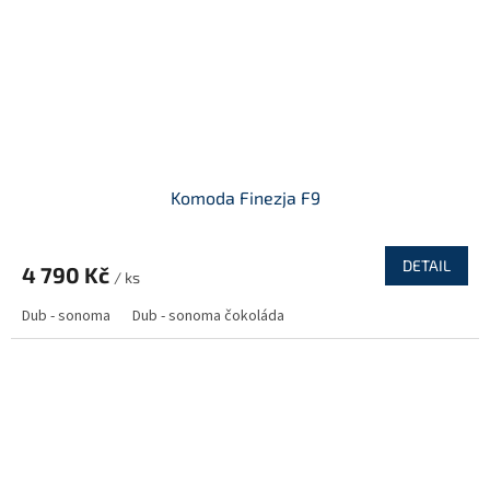
Komoda Finezja F9
DETAIL
4 790 Kč
/ ks
Dub - sonoma
Dub - sonoma čokoláda