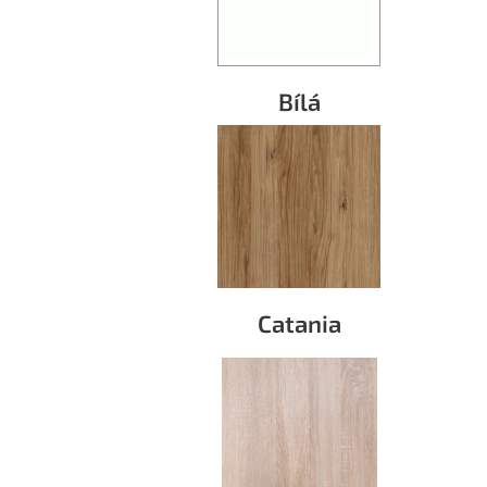
Bílá
Catania