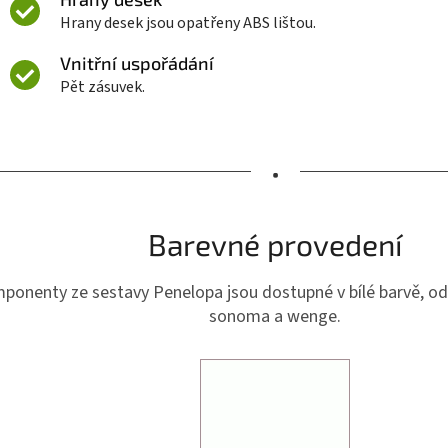
Hrany desek jsou opatřeny ABS lištou.
Vnitřní uspořádání
Pět zásuvek.
•
Barevné provedení
ponenty ze sestavy Penelopa jsou dostupné v bílé barvě, od
sonoma a wenge.