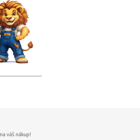
 na váš nákup!