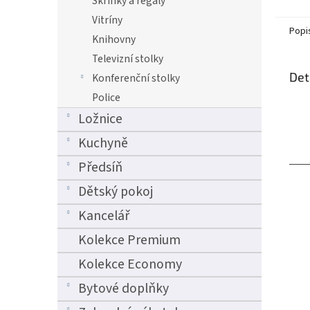
Skříňky a regály
Vitríny
Popi
Knihovny
Televizní stolky
Det
Konferenční stolky
Police
Ložnice
Kuchyně
Předsíň
Dětský pokoj
Kancelář
Kolekce Premium
Kolekce Economy
Bytové doplňky