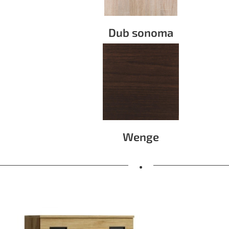
Dub sonoma
Wenge
•