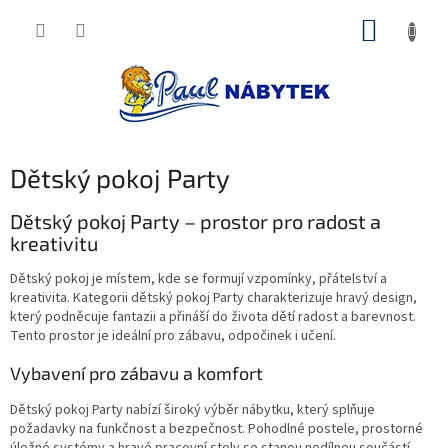
Přejít
NÁKUP
na
obsah
KOŠÍK
Dětský pokoj Party
Dětský pokoj Party – prostor pro radost a
kreativitu
Dětský pokoj je místem, kde se formují vzpomínky, přátelství a
kreativita. Kategorii dětský pokoj Party charakterizuje hravý design,
který podněcuje fantazii a přináší do života dětí radost a barevnost.
Tento prostor je ideální pro zábavu, odpočinek i učení.
Vybavení pro zábavu a komfort
Dětský pokoj Party nabízí široký výběr nábytku, který splňuje
požadavky na funkčnost a bezpečnost. Pohodlné postele, prostorné