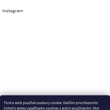
Instagram
Sledovat na Instagramu
Tento web používá soubory cookie. Dalším procházením
tohoto webu vyjadřujete souhlas s jejich používáním. Více