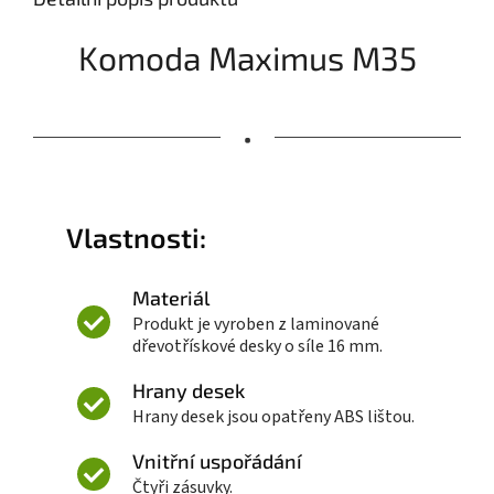
Komoda Maximus M35
•
Vlastnosti:
Materiál
Produkt je vyroben z laminované
dřevotřískové desky o síle 16 mm.
Hrany desek
Hrany desek jsou opatřeny ABS lištou.
Vnitřní uspořádání
Čtyři zásuvky.