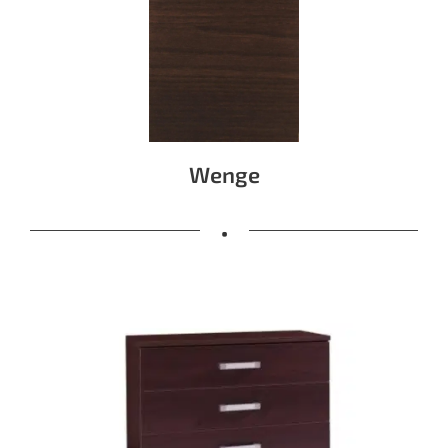
Wenge
•