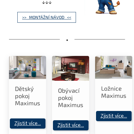
↓↓↓
>> MONTÁŽNÍ NÁVOD <<
•
Ložnice
Dětský
Obývací
Maximus
pokoj
pokoj
Maximus
Maximus
Zjistit více...
Zjistit více...
Zjistit více...