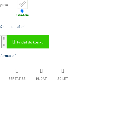
rpusu
Skladem
žnosti doručení
Přidat do košíku
informace
ZEPTAT SE
HLÍDAT
SDÍLET