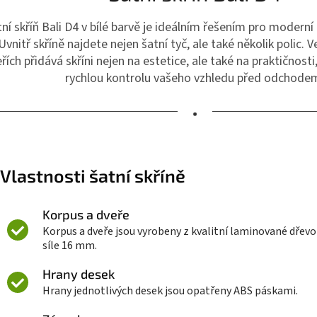
ní skříň Bali D4 v bílé barvě je ideálním řešením pro moderní
Uvnitř skříně najdete nejen šatní tyč, ale také několik polic. 
řích přidává skříni nejen na estetice, ale také na praktičnos
rychlou kontrolu vašeho vzhledu před odchode
•
Vlastnosti šatní skříně
Korpus a dveře
Korpus a dveře jsou vyrobeny z kvalitní laminované dřevo
síle 16 mm.
Hrany desek
Hrany jednotlivých desek jsou opatřeny ABS páskami.