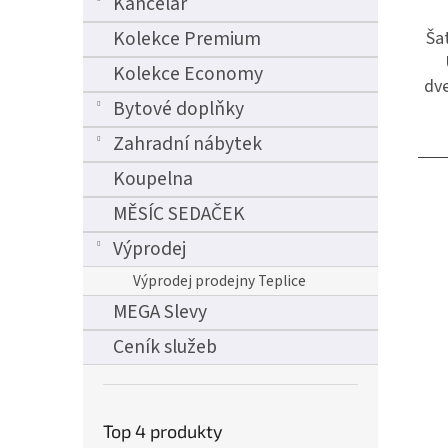
Kancelář
Kolekce Premium
Šat
Kolekce Economy
dve
Bytové doplňky
Zahradní nábytek
Koupelna
MĚSÍC SEDAČEK
Výprodej
Výprodej prodejny Teplice
MEGA Slevy
Ceník služeb
Top 4 produkty