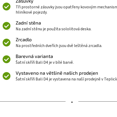
Zásuvky
Tři prostorné zásuvky jsou opatřeny kovovým mechanis
hliníkové pojezdy.
Zadní stěna
Na zadní stěnu je použita sololitová deska.
Zrcadlo
Na prostředních dveřích jsou dvě leštěná zrcadla.
Barevná varianta
Šatní skříň Bali D4 je v bílé barvě.
Vystaveno na většině našich prodejen
Šatní skříň Bali D4 je vystavena na naší prodejně v Teplicí
•