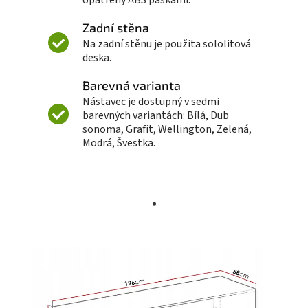
Zadní stěna
Na zadní stěnu je použita sololitová
deska.
Barevná varianta
Nástavec je dostupný v sedmi
barevných variantách: Bílá, Dub
sonoma, Grafit, Wellington, Zelená,
Modrá, Švestka.
•