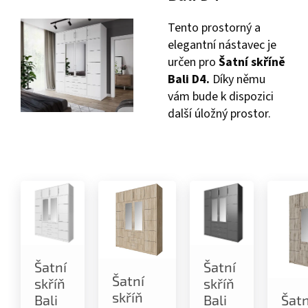
Tento prostorný a
elegantní nástavec je
určen pro
Šatní skříně
Bali D4.
Díky němu
vám bude k dispozici
další úložný prostor.
Šatní
Šatní
Šatní
skříň
skříň
skříň
Bali
Bali
Šatn