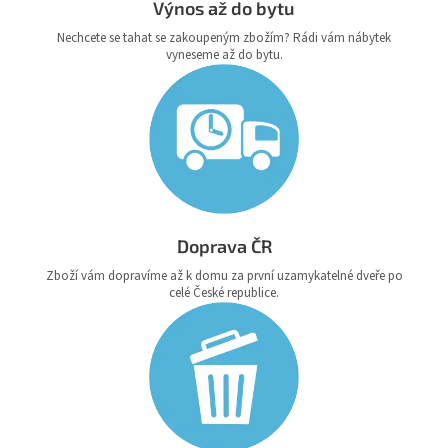
Výnos až do bytu
Nechcete se tahat se zakoupeným zbožím? Rádi vám nábytek
vyneseme až do bytu.
Doprava ČR
Zboží vám dopravíme až k domu za první uzamykatelné dveře po
celé České republice.