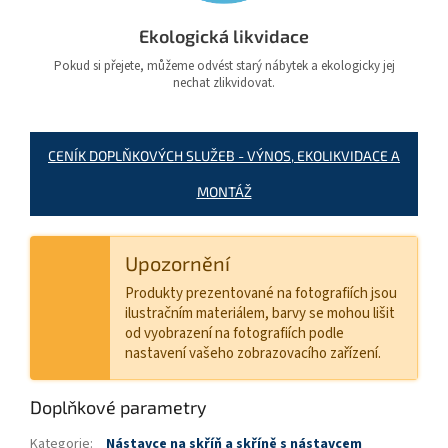
Ekologická likvidace
Pokud si přejete, můžeme odvést starý nábytek a ekologicky jej
nechat zlikvidovat.
CENÍK DOPLŇKOVÝCH SLUŽEB - VÝNOS, EKOLIKVIDACE A
MONTÁŽ
Upozornění
Produkty prezentované na fotografiích jsou
ilustračním materiálem, barvy se mohou lišit
od vyobrazení na fotografiích podle
nastavení vašeho zobrazovacího zařízení.
Doplňkové parametry
Kategorie
:
Nástavce na skříň a skříně s nástavcem