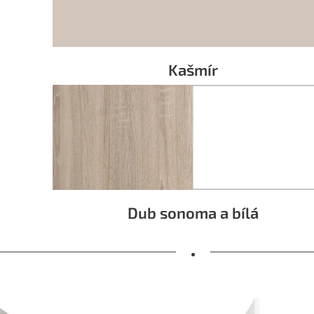
Kašmír
Dub sonoma a bílá
•