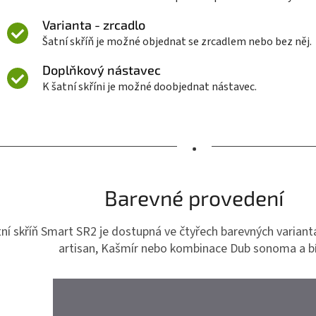
Varianta - zrcadlo
Šatní skříň je možné objednat se zrcadlem nebo bez něj.
Doplňkový nástavec
K šatní skříni je možné doobjednat nástavec.
•
Barevné provedení
ní skříň Smart SR2 je dostupná ve čtyřech barevných variantá
artisan, Kašmír nebo kombinace Dub sonoma a bí