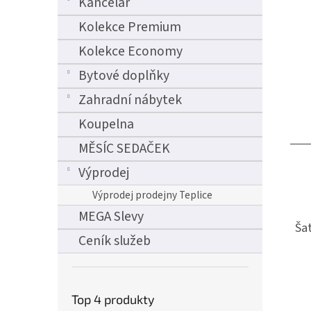
Kancelář
Kolekce Premium
Kolekce Economy
Bytové doplňky
Zahradní nábytek
Koupelna
MĚSÍC SEDAČEK
Výprodej
Výprodej prodejny Teplice
MEGA Slevy
Šat
Ceník služeb
Top 4 produkty