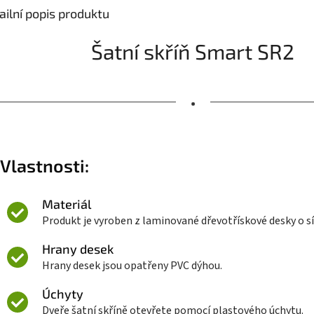
ailní popis produktu
Šatní skříň Smart SR2
•
Vlastnosti:
Materiál
Produkt je vyroben z laminované dřevotřískové desky o s
Hrany desek
Hrany desek jsou opatřeny PVC dýhou.
Úchyty
Dveře šatní skříně otevřete pomocí plastového úchytu.