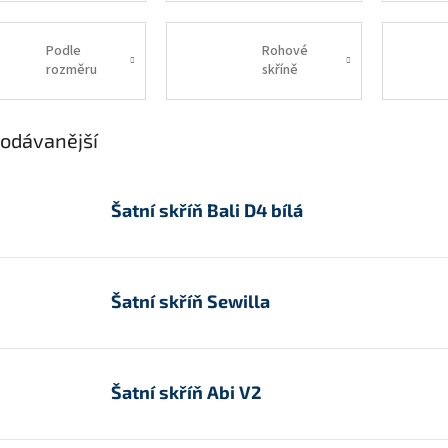
Podle
Rohové
rozměru
skříně
odávanější
Šatní skříň Bali D4 bílá
Šatní skříň Sewilla
Šatní skříň Abi V2