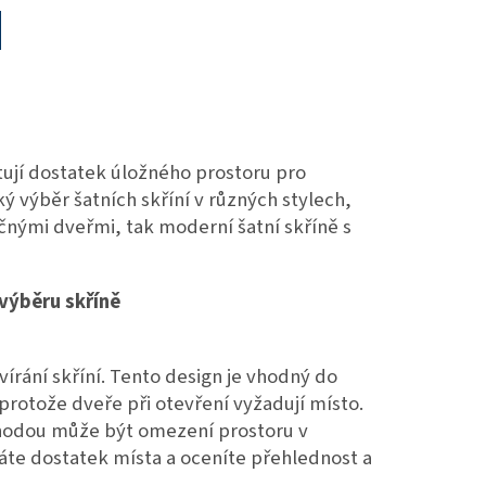
A
tují dostatek úložného prostoru pro
ký výběr šatních skříní v různých stylech,
očnými dveřmi, tak moderní šatní skříně s
 výběru skříně
vírání skříní. Tento design je vhodný do
protože dveře při otevření vyžadují místo.
ýhodou může být omezení prostoru v
áte dostatek místa a oceníte přehlednost a