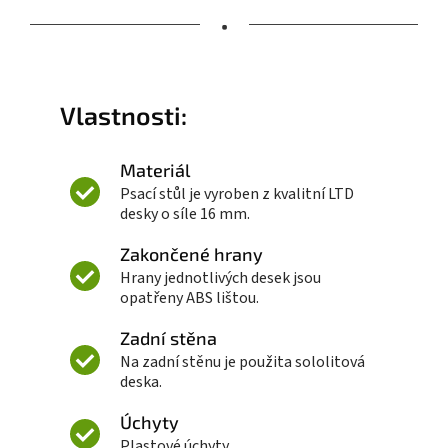
•
Vlastnosti:
Materiál
Psací stůl je vyroben z kvalitní LTD
desky o síle 16 mm.
Zakončené hrany
Hrany jednotlivých desek jsou
opatřeny ABS lištou.
Zadní stěna
Na zadní stěnu je použita sololitová
deska.
Úchyty
Plastové úchyty.