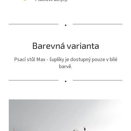
•
Barevná varianta
Psací stůl Max - šuplíky je dostupný pouze v bílé
barvě.
•