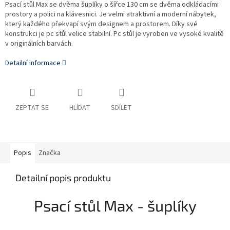
Psací stůl Max se dvěma šuplíky o šířce 130 cm se dvěma odkládacími
prostory a polici na klávesnici. Je velmi atraktivní a moderní nábytek,
který každého překvapí svým designem a prostorem. Díky své
konstrukci je pc stůl velice stabilní. Pc stůl je vyroben ve vysoké kvalitě
v originálních barvách.
Detailní informace
ZEPTAT SE
HLÍDAT
SDÍLET
Popis
Značka
Detailní popis produktu
Psací stůl Max - šuplíky