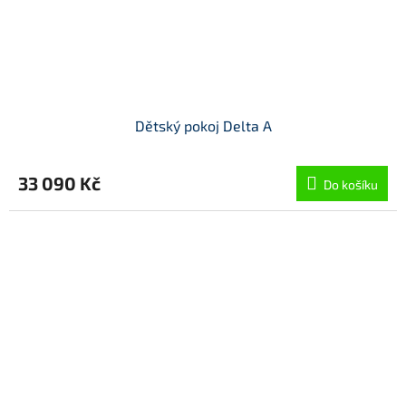
Dětský pokoj Delta A
33 090 Kč
Do košíku