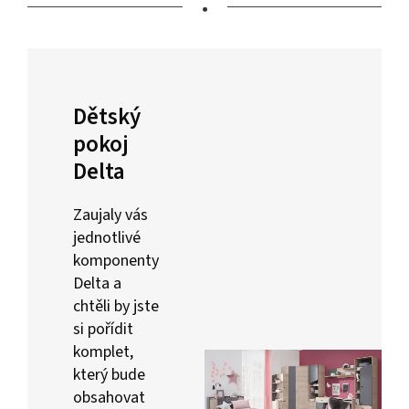
•
Dětský
pokoj
Delta
Zaujaly vás
jednotlivé
komponenty
Delta a
chtěli by jste
si pořídit
komplet,
který bude
obsahovat