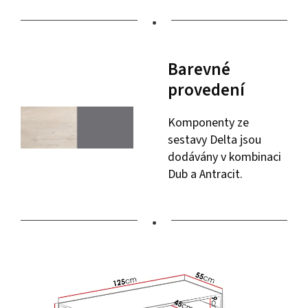
•
Barevné
provedení
Komponenty ze
sestavy Delta jsou
dodávány v kombinaci
Dub a Antracit.
•