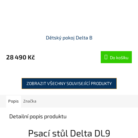
Dětský pokoj Delta B
28 490 Kč
Do košíku
ZOBRAZIT VŠECHNY SOUVISEJÍCÍ PRODUKTY
Popis
Značka
Detailní popis produktu
Psací stůl Delta DL9