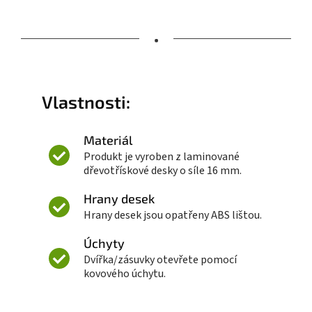
•
Vlastnosti:
Materiál
Produkt je vyroben z laminované
dřevotřískové desky o síle 16 mm.
Hrany desek
Hrany desek jsou opatřeny ABS lištou.
Úchyty
Dvířka/zásuvky otevřete pomocí
kovového úchytu.