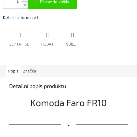
Přidat do košíku
Detailní informace
ZEPTAT SE
HLÍDAT
SDÍLET
Popis
Značka
Detailní popis produktu
Komoda Faro FR10
•