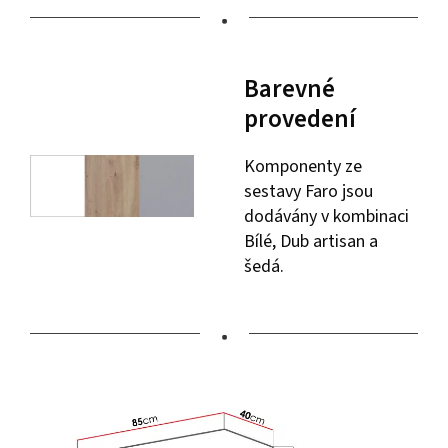
•
Barevné
provedení
Komponenty ze
sestavy Faro jsou
dodávány v kombinaci
Bílé, Dub artisan a
šedá.
•