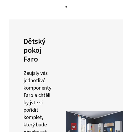
•
Dětský
pokoj
Faro
Zaujaly vás
jednotlivé
komponenty
Faro a chtěli
by jste si
pořídit
komplet,
který bude