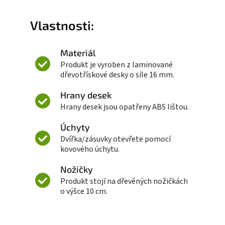
Vlastnosti:
Materiál
Produkt je vyroben z laminované
dřevotřískové desky o síle 16 mm.
Hrany desek
Hrany desek jsou opatřeny ABS lištou.
Úchyty
Dvířka/zásuvky otevřete pomocí
kovového úchytu.
Nožičky
Produkt stojí na dřevěných nožičkách
o výšce 10 cm.