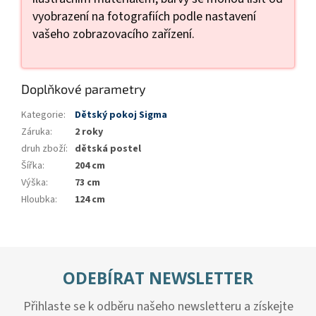
vyobrazení na fotografiích podle nastavení
vašeho zobrazovacího zařízení.
Doplňkové parametry
Kategorie
:
Dětský pokoj Sigma
Záruka
:
2 roky
druh zboží
:
dětská postel
Šířka
:
204 cm
Výška
:
73 cm
Hloubka
:
124 cm
ODEBÍRAT NEWSLETTER
Přihlaste se k odběru našeho newsletteru a získejte