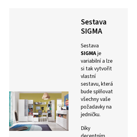
Sestava
SIGMA
Sestava
SIGMA
je
variabilní a lze
si tak vytvořit
vlastní
sestavu, která
bude splňovat
všechny vaše
požadavky na
jedničku.
Díky
decentním