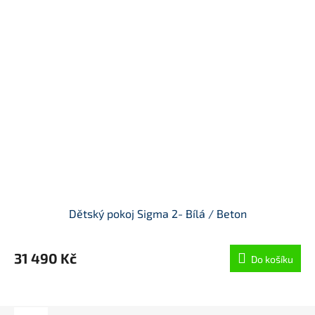
Dětský pokoj Sigma 2- Bílá / Beton
31 490 Kč
Do košíku