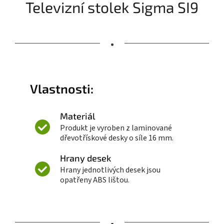
Televizní stolek Sigma SI9
•
Vlastnosti:
Materiál
Produkt je vyroben z laminované
dřevotřískové desky o síle 16 mm.
Hrany desek
Hrany jednotlivých desek jsou
opatřeny ABS lištou.
•