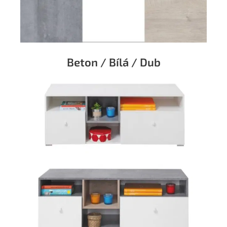
Beton / Bílá / Dub