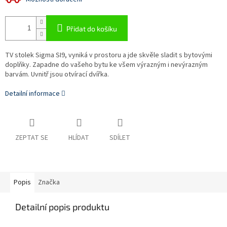
Přidat do košíku
TV stolek Sigma SI9, vyniká v prostoru a jde skvěle sladit s bytovými
doplňky. Zapadne do vašeho bytu ke všem výrazným i nevýrazným
barvám. Uvnitř jsou otvírací dvířka.
Detailní informace
ZEPTAT SE
HLÍDAT
SDÍLET
Popis
Značka
Detailní popis produktu