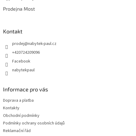
í
Prodejna Most
Kontakt
prodej
@
nabytek-paul.cz
+420724209096
Facebook
nabytekpaul
Informace pro vás
Doprava a platba
Kontakty
Obchodní podmínky
Podmínky ochrany osobních údajů
Reklamační řád