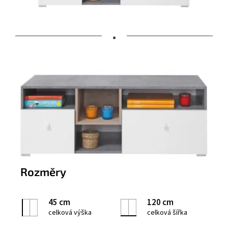
•
Rozměry
45 cm
120 cm
celková výška
celková šířka