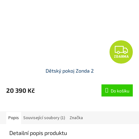
Z
ZDARMA
D
Dětský pokoj Zonda 2
A
R
20 390 Kč
Do košíku
M
A
Popis
Související soubory (1)
Značka
Detailní popis produktu