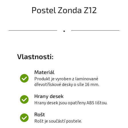
Postel Zonda Z12
•
Vlastnosti:
Materiál
Produkt je vyroben z laminované
dřevotřískové desky o síle 16 mm.
Hrany desek
Hrany desek jsou opatřeny ABS lištou.
Rošt
Rošt je součástí postele.