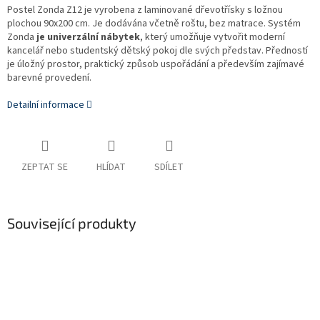
Postel Zonda Z12 je vyrobena z laminované dřevotřísky s ložnou
plochou 90x200 cm. Je dodávána včetně roštu, bez matrace. Systém
Zonda
je univerzální nábytek
, který umožňuje vytvořit moderní
kancelář nebo studentský dětský pokoj dle svých představ. Předností
je úložný prostor, praktický způsob uspořádání a především zajímavé
barevné provedení.
Detailní informace
ZEPTAT SE
HLÍDAT
SDÍLET
Související produkty