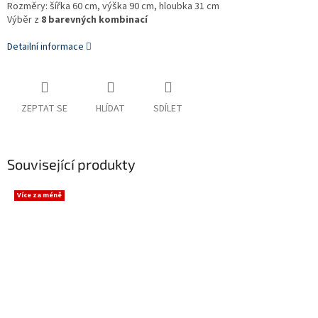
Rozměry: šířka 60 cm, výška 90 cm, hloubka 31 cm
Výběr z
8 barevných kombinací
Detailní informace
ZEPTAT SE
HLÍDAT
SDÍLET
Související produkty
Více za méně