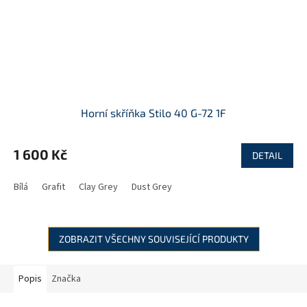
Horní skříňka Stilo 40 G-72 1F
1 600 Kč
DETAIL
Bílá
Grafit
Clay Grey
Dust Grey
ZOBRAZIT VŠECHNY SOUVISEJÍCÍ PRODUKTY
Popis
Značka