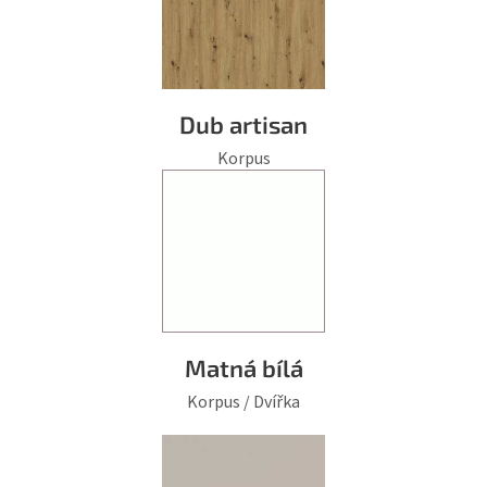
Dub artisan
Korpus
Matná bílá
Korpus / Dvířka