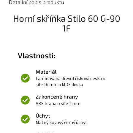
Detailní popis produktu
Horní skříňka Stilo 60 G-90
1F
Vlastnosti:
Materiál
Laminovaná dřevotřísková deska o
síle 16 mm a MDF deska
Zakončené hrany
ABS hrana o síle 1 mm
Úchyt
Matný kovový černý úchyt