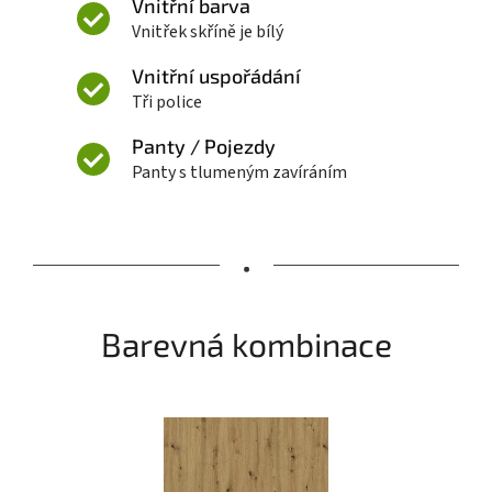
Vnitřní barva
Vnitřek skříně je bílý
Vnitřní uspořádání
Tři police
Panty / Pojezdy
Panty s tlumeným zavíráním
•
Barevná kombinace