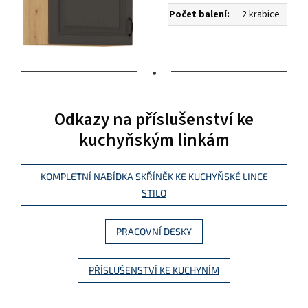
Počet balení:
2 krabice
•
Odkazy na příslušenství ke
kuchyňským linkám
KOMPLETNÍ NABÍDKA SKŘÍNĚK KE KUCHYŇSKÉ LINCE
STILO
PRACOVNÍ DESKY
PŘÍSLUŠENSTVÍ KE KUCHYNÍM