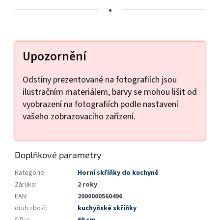
•
Upozornění
Odstíny prezentované na fotografiích jsou
ilustračním materiálem, barvy se mohou lišit od
vyobrazení na fotografiích podle nastavení
vašeho zobrazovacího zařízení.
Doplňkové parametry
Kategorie
:
Horní skříňky do kuchyně
Záruka
:
2 roky
EAN
:
2000000560496
druh zboží
:
kuchyňské skříňky
šířka
:
60 cm