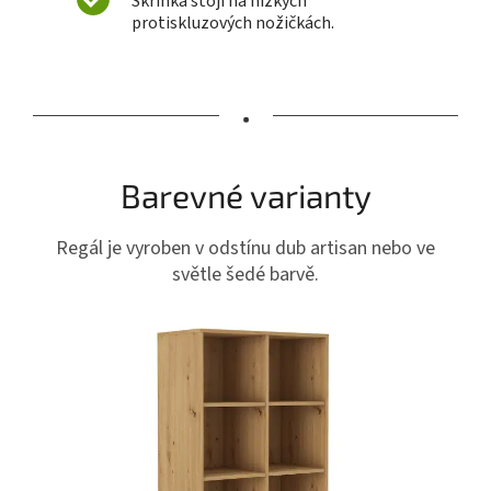
Skříňka stojí na nízkých
protiskluzových nožičkách.
•
Barevné varianty
Regál je vyroben v odstínu dub artisan nebo ve
světle šedé barvě.