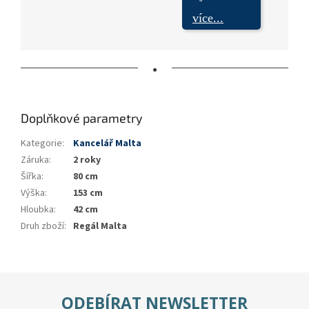
více...
•
Doplňkové parametry
Kategorie
:
Kancelář Malta
Záruka
:
2 roky
Šířka
:
80 cm
Výška
:
153 cm
Hloubka
:
42 cm
Druh zboží
:
Regál Malta
ODEBÍRAT NEWSLETTER