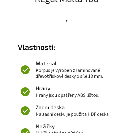
•
Vlastnosti:
Materiál
Korpus je vyroben z laminované
dřevotřískové desky o síle 18 mm.
Hrany
Hrany jsou opatřeny ABS lištou.
Zadní deska
Na zadní desku je použita HDF deska.
Nožičky