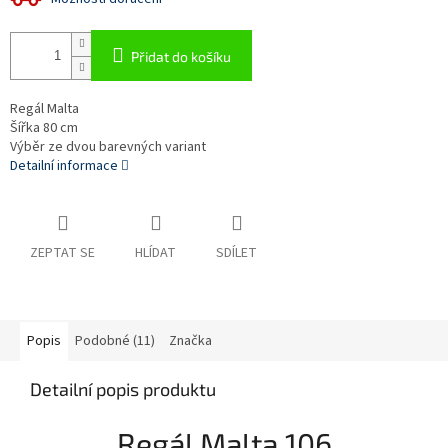
Přidat do košíku
Regál Malta
Šířka 80 cm
Výběr ze dvou barevných variant
Detailní informace
ZEPTAT SE
HLÍDAT
SDÍLET
Popis
Podobné (11)
Značka
Detailní popis produktu
Regál Malta 106