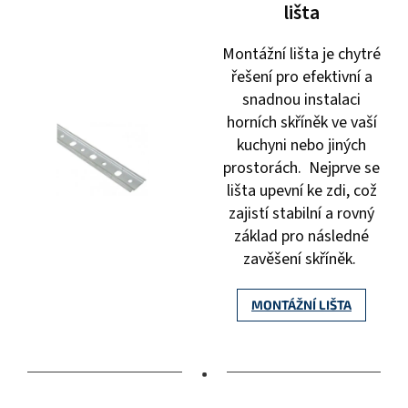
lišta
Montážní lišta je chytré
řešení pro efektivní a
snadnou instalaci
horních skříněk ve vaší
kuchyni nebo jiných
prostorách. Nejprve se
lišta upevní ke zdi, což
zajistí stabilní a rovný
základ pro následné
zavěšení skříněk.
MONTÁŽNÍ LIŠTA
•