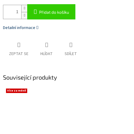
Přidat do košíku
Detailní informace
ZEPTAT SE
HLÍDAT
SDÍLET
Související produkty
Více za méně