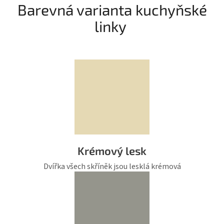
Barevná varianta kuchyňské
linky
Krémový lesk
Dvířka všech skříněk jsou lesklá krémová