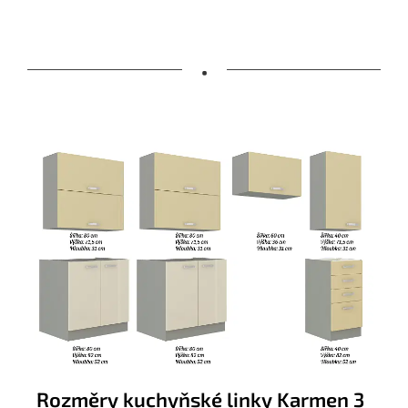
•
Rozměry kuchyňské linky Karmen 3