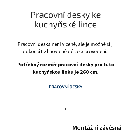
Pracovní desky ke
kuchyňské lince
Pracovní deska není v ceně, ale je možné si jí
dokoupit v libovolné délce a provedení.
P
otřebný rozměr pracovní desky pro tuto
kuchyňskou linku je 260 cm.
PRACOVNÍ DESKY
•
Montážní závěsná