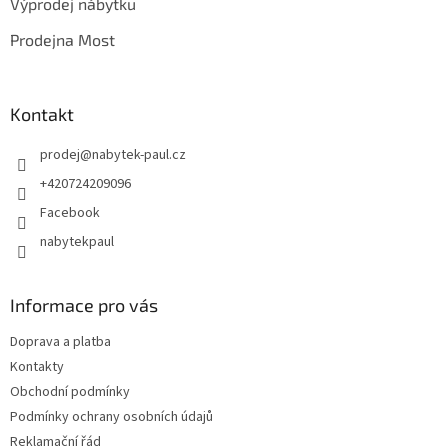
Výprodej nábytku
í
Prodejna Most
Kontakt
prodej
@
nabytek-paul.cz
+420724209096
Facebook
nabytekpaul
Informace pro vás
Doprava a platba
Kontakty
Obchodní podmínky
Podmínky ochrany osobních údajů
Reklamační řád