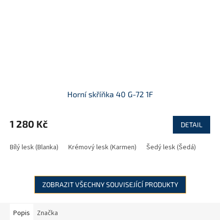
Horní skříňka 40 G-72 1F
1 280 Kč
DETAIL
Bílý lesk (Blanka)
Krémový lesk (Karmen)
Šedý lesk (Šedá)
ZOBRAZIT VŠECHNY SOUVISEJÍCÍ PRODUKTY
Popis
Značka