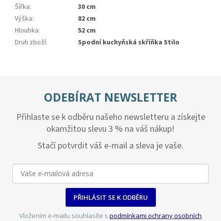
Šířka
:
30 cm
Výška
:
82 cm
Hloubka
:
52 cm
Druh zboží
:
Spodní kuchyňská skříňka Stilo
ODEBÍRAT NEWSLETTER
Přihlaste se k odběru našeho newsletteru a získejte
okamžitou slevu 3 % na váš nákup!
Stačí potvrdit váš e-mail a sleva je vaše.
PŘIHLÁSIT SE K ODBĚRU
Vložením e-mailu souhlasíte s
podmínkami ochrany osobních