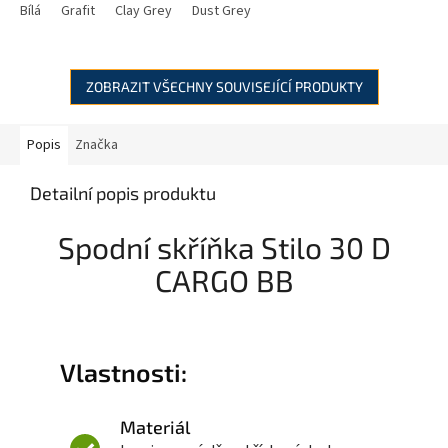
Bílá
Grafit
Clay Grey
Dust Grey
ZOBRAZIT VŠECHNY SOUVISEJÍCÍ PRODUKTY
Popis
Značka
Detailní popis produktu
Spodní skříňka Stilo 30 D
CARGO BB
Vlastnosti:
Materiál