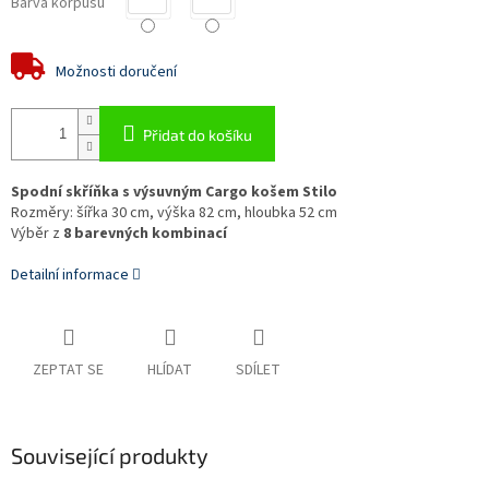
Barva korpusu
Možnosti doručení
Přidat do košíku
Spodní skříňka s výsuvným Cargo košem Stilo
Rozměry: šířka 30 cm, výška 82 cm, hloubka 52 cm
Výběr z
8 barevných kombinací
Detailní informace
ZEPTAT SE
HLÍDAT
SDÍLET
Související produkty