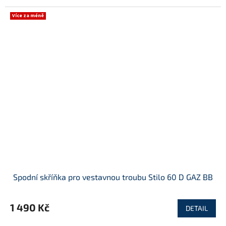
Více za méně
Spodní skříňka pro vestavnou troubu Stilo 60 D GAZ BB
1 490 Kč
DETAIL