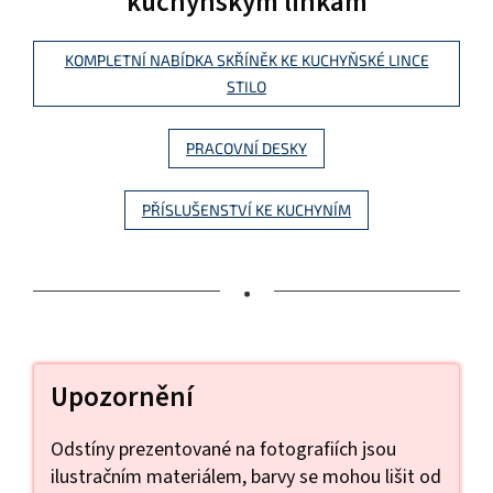
kuchyňským linkám
KOMPLETNÍ NABÍDKA SKŘÍNĚK KE KUCHYŇSKÉ LINCE
STILO
PRACOVNÍ DESKY
PŘÍSLUŠENSTVÍ KE KUCHYNÍM
•
Upozornění
Odstíny prezentované na fotografiích jsou
ilustračním materiálem, barvy se mohou lišit od