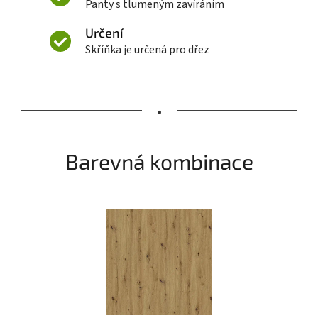
Panty s tlumeným zavíráním
Určení
Skříňka je určená pro dřez
•
Barevná kombinace