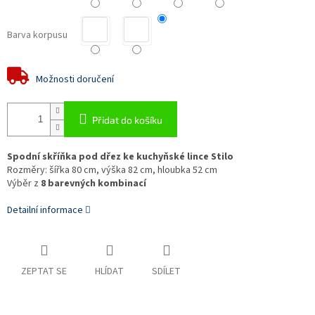
Barva korpusu
Možnosti doručení
Přidat do košíku
Spodní skříňka pod dřez ke kuchyňské lince Stilo
Rozměry: šířka 80 cm, výška 82 cm, hloubka 52 cm
Výběr z
8 barevných kombinací
Detailní informace
ZEPTAT SE
HLÍDAT
SDÍLET