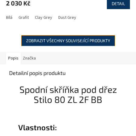
2 030 Kč
DETAIL
Bílá
Grafit
Clay Grey
Dust Grey
ZOBRAZIT VŠECHNY SOUVISEJÍCÍ PRODUKTY
Popis
Značka
Detailní popis produktu
Spodní skříňka pod dřez
Stilo 80 ZL 2F BB
Vlastnosti: