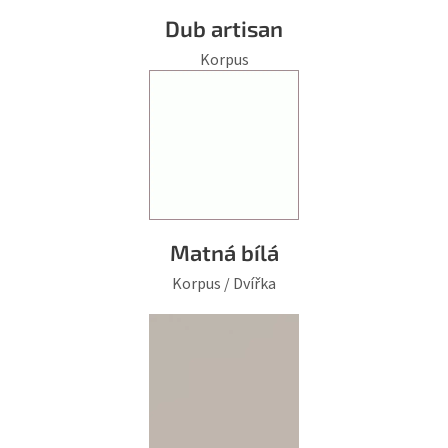
Dub artisan
Korpus
Matná bílá
Korpus / Dvířka