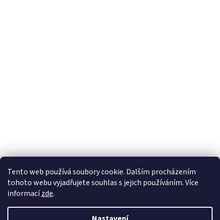
Sledovat na Instagramu
Tento web používá soubory cookie. Dalším procházením
tohoto webu vyjadřujete souhlas s jejich používáním. Více
informací
zde
.
Vytvořil Shoptet
Nastavení