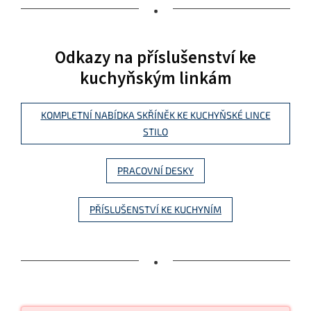
•
Odkazy na příslušenství ke
kuchyňským linkám
KOMPLETNÍ NABÍDKA SKŘÍNĚK KE KUCHYŇSKÉ LINCE
STILO
PRACOVNÍ DESKY
PŘÍSLUŠENSTVÍ KE KUCHYNÍM
•