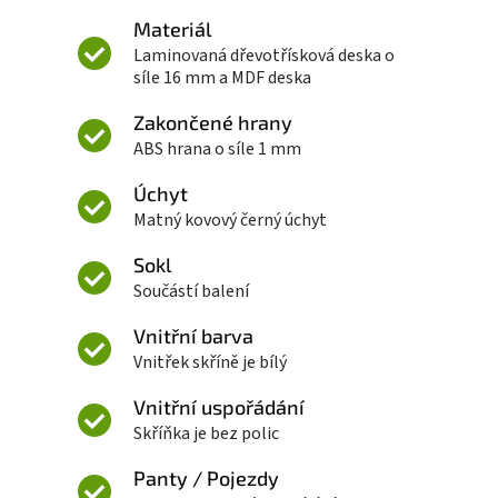
Materiál
Laminovaná dřevotřísková deska o
síle 16 mm a MDF deska
Zakončené hrany
ABS hrana o síle 1 mm
Úchyt
Matný kovový černý úchyt
Sokl
Součástí balení
Vnitřní barva
Vnitřek skříně je bílý
Vnitřní uspořádání
Skříňka je bez polic
Panty / Pojezdy