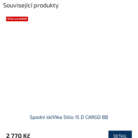
Související produkty
Více za méně
Spodní skříňka Stilo 15 D CARGO BB
2 770 Kč
DETAIL