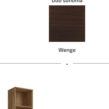
Wenge
•