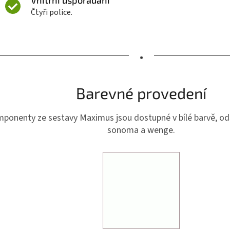
Čtyři police.
•
Barevné provedení
ponenty ze sestavy Maximus jsou dostupné v bílé barvě, ods
sonoma a wenge.