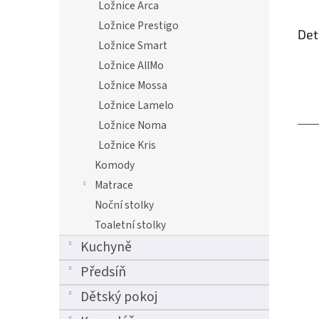
Ložnice Arca
Ložnice Prestigo
Det
Ložnice Smart
Ložnice AllMo
Ložnice Mossa
Ložnice Lamelo
Ložnice Noma
Ložnice Kris
Komody
Matrace
Noční stolky
Toaletní stolky
Kuchyně
Předsíň
Dětský pokoj