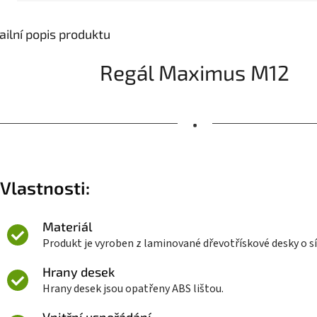
ailní popis produktu
Regál Maximus M12
•
Vlastnosti:
Materiál
Produkt je vyroben z laminované dřevotřískové desky o s
Hrany desek
Hrany desek jsou opatřeny ABS lištou.
Vnitřní uspořádání