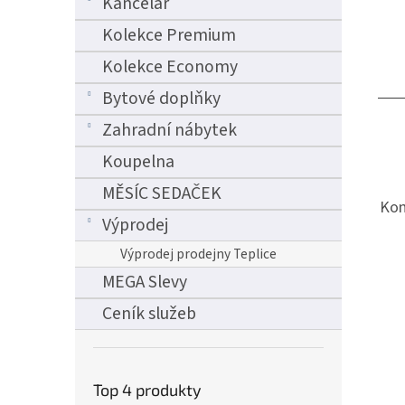
Kancelář
Kolekce Premium
Kolekce Economy
Bytové doplňky
Zahradní nábytek
Koupelna
MĚSÍC SEDAČEK
Kom
Výprodej
Výprodej prodejny Teplice
MEGA Slevy
Ceník služeb
Top 4 produkty