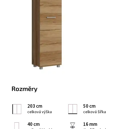
Rozměry
203 cm
50 cm
celková výška
celková šířka
40 cm
16 mm