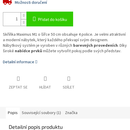
Možnosti doručení
Přidat do košíku
Skříňka Maximus M1 o šířce 50 cm obsahuje 4 police. Je velmi atraktivní
a moderní nábytek, který každého překvapí svým designem.
Nábytkový systém je vyroben v různých
barevných provedeních
. Díky
široké
nabídce prvků
můžete vytvořit pokoj podle svých představ.
Detailní informace
ZEPTAT SE
HLÍDAT
SDÍLET
Popis
Související soubory (1)
Značka
Detailní popis produktu