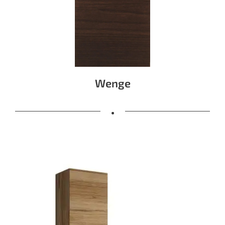
Wenge
•