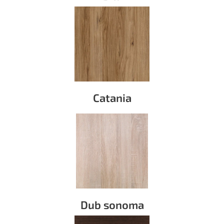
Catania
Dub sonoma