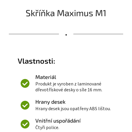
Skříňka Maximus M1
•
Vlastnosti:
Materiál
Produkt je vyroben z laminované
dřevotřískové desky o síle 16 mm.
Hrany desek
Hrany desek jsou opatřeny ABS lištou.
Vnitřní uspořádání
Čtyři police.