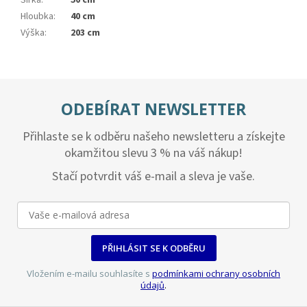
Šířka
:
50 cm
Hloubka
:
40 cm
Výška
:
203 cm
ODEBÍRAT NEWSLETTER
Přihlaste se k odběru našeho newsletteru a získejte
okamžitou slevu 3 % na váš nákup!
Stačí potvrdit váš e-mail a sleva je vaše.
PŘIHLÁSIT SE K ODBĚRU
Vložením e-mailu souhlasíte s
podmínkami ochrany osobních
údajů
.