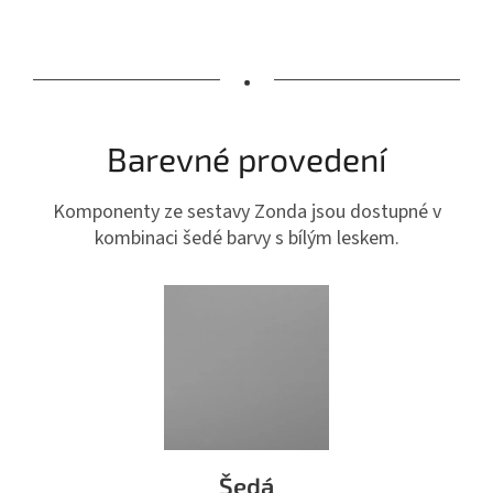
•
Barevné provedení
Komponenty ze sestavy Zonda jsou dostupné v
kombinaci šedé barvy s bílým leskem.
Šedá