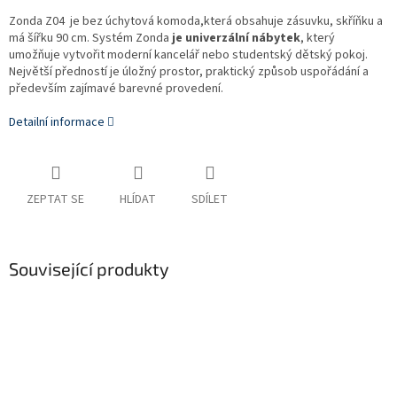
Zonda Z04 je bez úchytová komoda,která obsahuje zásuvku, skříňku a
má šířku 90 cm. Systém Zonda
je univerzální nábytek
, který
umožňuje vytvořit moderní kancelář nebo studentský dětský pokoj.
Největší předností je úložný prostor, praktický způsob uspořádání a
především zajímavé barevné provedení.
Detailní informace
ZEPTAT SE
HLÍDAT
SDÍLET
Související produkty