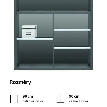
Rozměry
90 cm
90 cm
celková výška
celková šířka