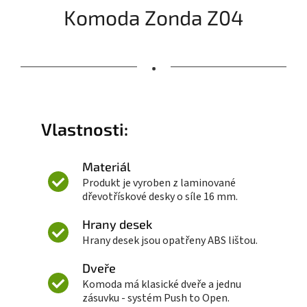
Komoda Zonda Z04
•
Vlastnosti:
Materiál
Produkt je vyroben z laminované
dřevotřískové desky o síle 16 mm.
Hrany desek
Hrany desek jsou opatřeny ABS lištou.
Dveře
Komoda má klasické dveře a jednu
zásuvku - systém Push to Open.