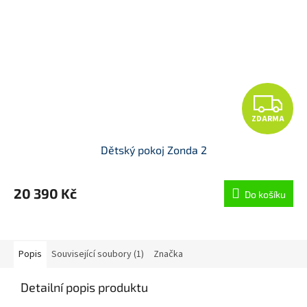
Z
ZDARMA
D
Dětský pokoj Zonda 2
A
R
20 390 Kč
Do košíku
M
A
Popis
Související soubory (1)
Značka
Detailní popis produktu