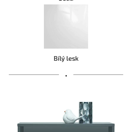
Bílý lesk
•