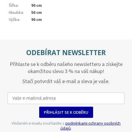
Šířka
:
90 cm
Hloubka
:
50 cm
Výška
:
90 cm
ODEBÍRAT NEWSLETTER
Přihlaste se k odběru našeho newsletteru a získejte
okamžitou slevu 3 % na váš nákup!
Stačí potvrdit váš e-mail a sleva je vaše.
PŘIHLÁSIT SE K ODBĚRU
Vložením e-mailu souhlasíte s
podmínkami ochrany osobních
údajů
.