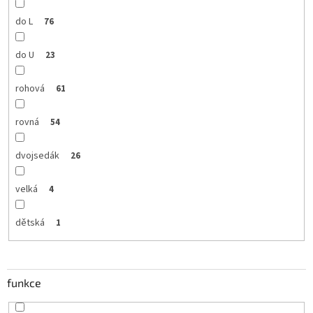
do L
76
do U
23
rohová
61
rovná
54
dvojsedák
26
velká
4
dětská
1
funkce