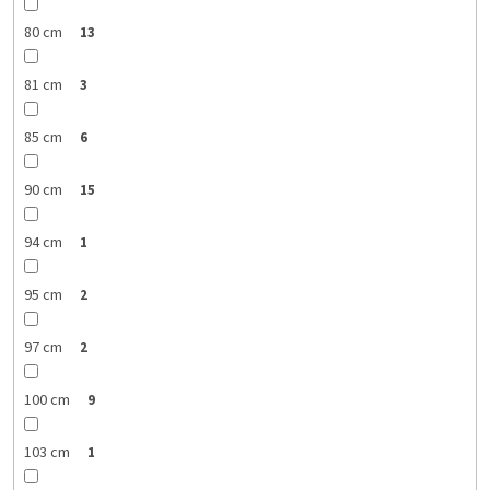
80 cm
13
81 cm
3
85 cm
6
90 cm
15
94 cm
1
95 cm
2
97 cm
2
100 cm
9
103 cm
1