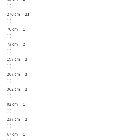
276 cm
11
70 cm
1
73 cm
2
197 cm
1
267 cm
2
362 cm
1
82 cm
1
237 cm
1
67 cm
1