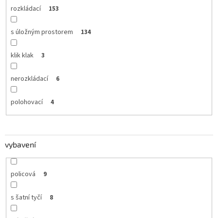
rozkládací
153
s úložným prostorem
134
klik klak
3
nerozkládací
6
polohovací
4
vybavení
policová
9
s šatní tyčí
8