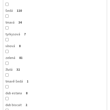
šedá
120
tmavá
34
tyrkysová
7
vínová
8
zelená
81
žlutá
32
tmavě šedá
1
dub estana
8
dub biscuit
2