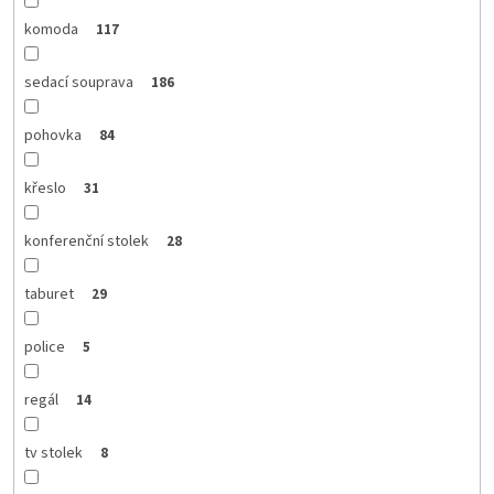
komoda
117
sedací souprava
186
pohovka
84
křeslo
31
konferenční stolek
28
taburet
29
police
5
regál
14
tv stolek
8