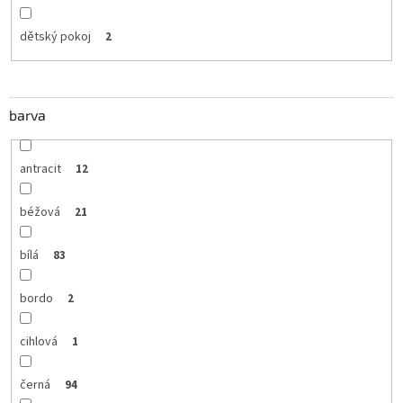
dětský pokoj
2
barva
antracit
12
béžová
21
bílá
83
bordo
2
cihlová
1
černá
94