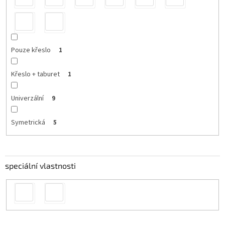
Pouze křeslo
1
Křeslo + taburet
1
Univerzální
9
Symetrická
5
speciální vlastnosti