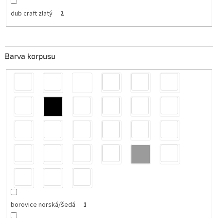
dub craft zlatý
2
Barva korpusu
borovice norská/šedá
1