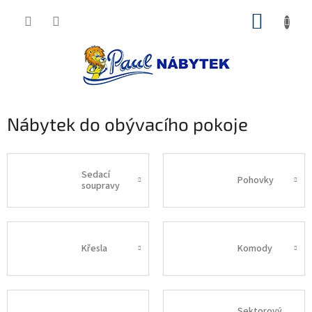
Přejít
NÁKUP
na
obsah
KOŠÍK
Nábytek do obývacího pokoje
Sedací
Pohovky
soupravy
Křesla
Komody
Sektorový