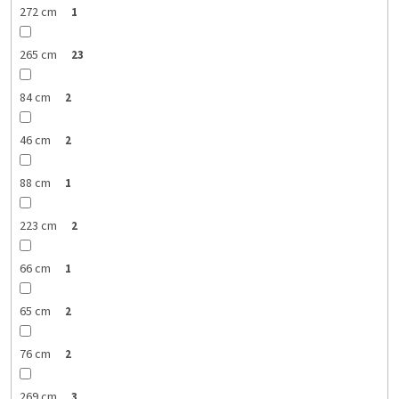
272 cm
1
265 cm
23
84 cm
2
46 cm
2
88 cm
1
223 cm
2
66 cm
1
65 cm
2
76 cm
2
269 cm
3