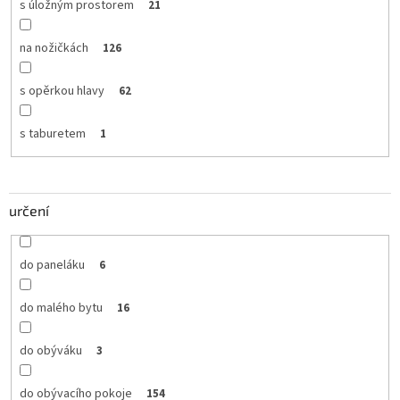
s úložným prostorem
21
na nožičkách
126
s opěrkou hlavy
62
s taburetem
1
určení
do paneláku
6
do malého bytu
16
do obýváku
3
do obývacího pokoje
154