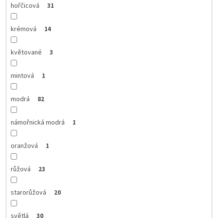
hořčicová
31
krémová
14
květované
3
mintová
1
modrá
82
námořnická modrá
1
oranžová
1
růžová
23
starorůžová
20
světlá
30