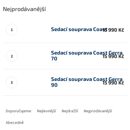
Nejprodávanější
Sedací souprava Coast
15 990 Kč
Sedací souprava Coast Gerra
15 990 Kč
70
Sedací souprava Coast Gerra
15 990 Kč
90
Ř
a
Doporučujeme
Nejlevnější
Nejdražší
Nejprodávanější
z
e
Abecedně
n