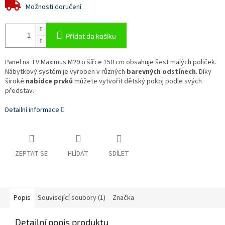
Možnosti doručení
Přidat do košíku
Panel na TV Maximus M29 o šířce 150 cm obsahuje šest malých poliček.
Nábytkový systém je vyroben v různých
barevných odstínech
. Díky
široké
nabídce prvků
můžete vytvořit dětský pokoj podle svých
představ.
Detailní informace
ZEPTAT SE
HLÍDAT
SDÍLET
Popis
Související soubory (1)
Značka
Detailní popis produktu