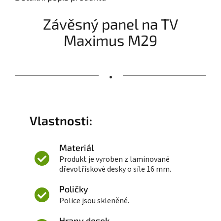
Závěsný panel na TV
Maximus M29
•
Vlastnosti:
Materiál
Produkt je vyroben z laminované
dřevotřískové desky o síle 16 mm.
Poličky
Police jsou skleněné.
Hrany desek