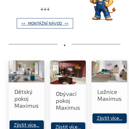
↓↓↓
>> MONTÁŽNÍ NÁVOD <<
•
Ložnice
Dětský
Obývací
Maximus
pokoj
pokoj
Maximus
Maximus
Zjistit více...
Zjistit více...
Zjistit více...