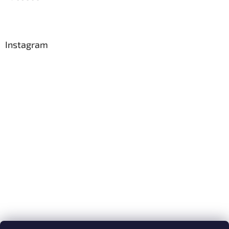
Instagram
Sledovat na Instagramu