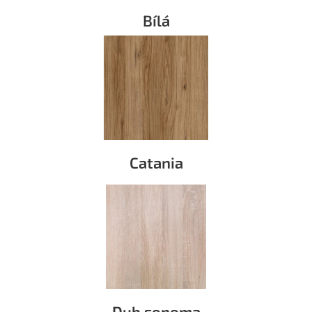
Bílá
Catania
Dub sonoma