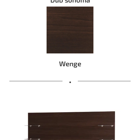
Wenge
•