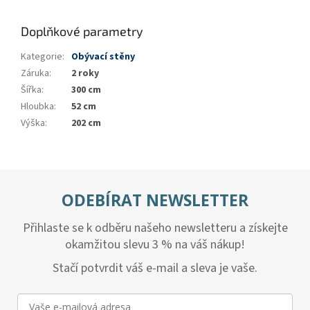
Doplňkové parametry
Kategorie
:
Obývací stěny
Záruka
:
2 roky
Šířka
:
300 cm
Hloubka
:
52 cm
Výška
:
202 cm
ODEBÍRAT NEWSLETTER
Přihlaste se k odběru našeho newsletteru a získejte
okamžitou slevu 3 % na váš nákup!
Stačí potvrdit váš e-mail a sleva je vaše.