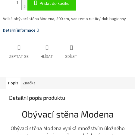
Přidat do košíku
Velká obývací stěna Modena, 300 cm, san remo rustic/ dub bagienny
Detailní informace
ZEPTAT SE
HLÍDAT
SDÍLET
Popis
Značka
Detailní popis produktu
Obývací stěna Modena
Obývací stěna Modena vyniká množstvím úložného