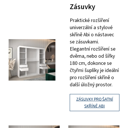
Zásuvky
Praktické rozšíření
univerzální a stylové
skříně Abi o nástavec
se zásuvkami.
Elegantní rozšíření se
dvěma, nebo od šířky
180 cm, dokonce se
čtyřmi šuplíky je ideální
pro rozšíření skříně o
další úložný prostor.
ZÁSUVKY PRO ŠATNÍ
SKŘÍNĚ ABI