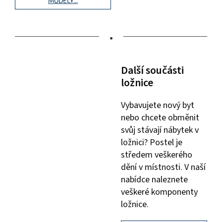
MODELY...
•
Další součásti
ložnice
Vybavujete nový byt
nebo chcete obměnit
svůj stávají nábytek v
ložnici? Postel je
středem veškerého
dění v místnosti. V naší
nabídce naleznete
veškeré komponenty
ložnice.