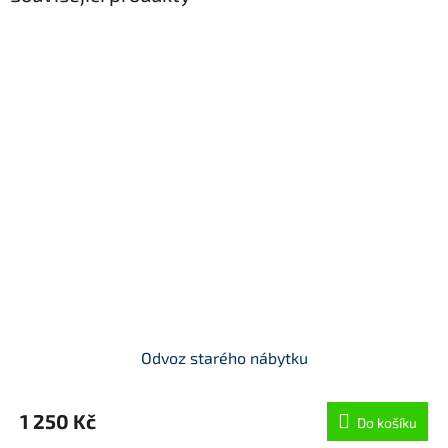
Odvoz starého nábytku
1 250 Kč
Do košíku