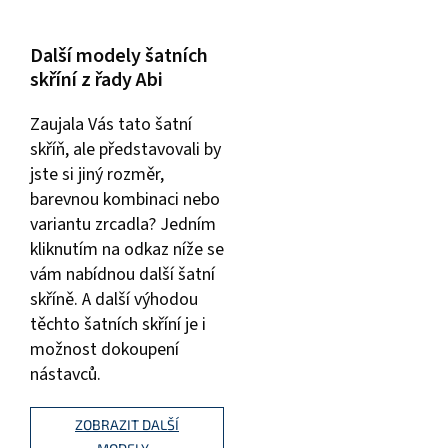
Další modely šatních
skříní z řady Abi
Zaujala Vás tato šatní
skříň, ale představovali by
jste si jiný rozměr,
barevnou kombinaci nebo
variantu zrcadla? Jedním
kliknutím na odkaz níže se
vám nabídnou další šatní
skříně. A další výhodou
těchto šatních skříní je i
možnost dokoupení
nástavců.
ZOBRAZIT DALŠÍ