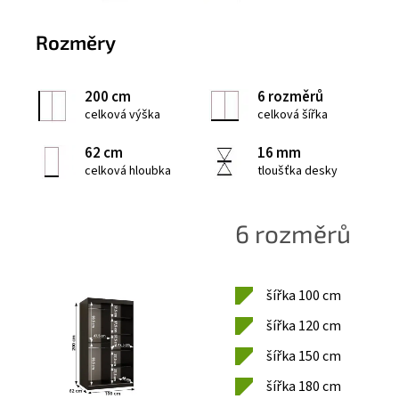
Rozměry
200 cm
6 rozměrů
celková výška
celková šířka
62 cm
16 mm
celková hloubka
tloušťka desky
6 rozměrů
šířka 100 cm
šířka 120 cm
šířka 150 cm
šířka 180 cm