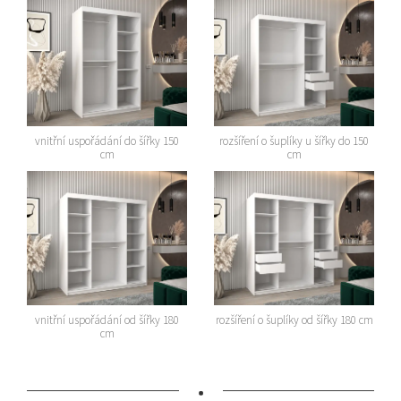
vnitřní uspořádání do šířky 150
rozšíření o šuplíky u šířky do 150
cm
cm
vnitřní uspořádání od šířky 180
rozšíření o šuplíky od šířky 180 cm
cm
•