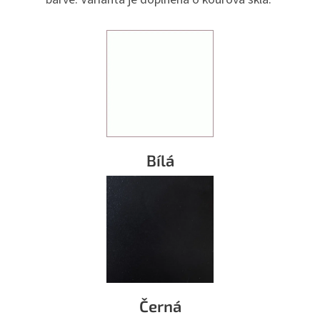
Bílá
Černá