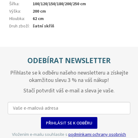
Šířka
:
100/120/150/180/200/250 cm
Výška
:
200 cm
Hloubka
:
62 cm
Druh zboží
:
šatní skříň
ODEBÍRAT NEWSLETTER
Přihlaste se k odběru našeho newsletteru a získejte
okamžitou slevu 3 % na váš nákup!
Stačí potvrdit váš e-mail a sleva je vaše.
PŘIHLÁSIT SE K ODBĚRU
Vložením e-mailu souhlasíte s
podmínkami ochrany osobních