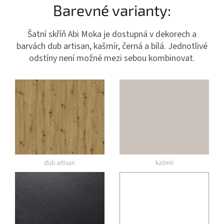
Barevné varianty:
Šatní skříň Abi Moka je dostupná v dekorech a
barvách dub artisan, kašmír, černá a bílá. Jednotlivé
odstíny není možné mezi sebou kombinovat.
dub artisan
kašmír