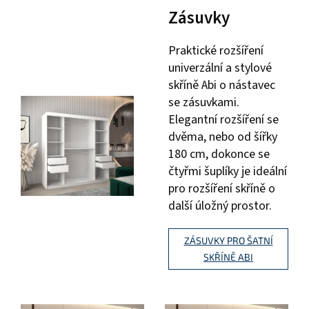
Zásuvky
Praktické rozšíření
univerzální a stylové
skříně Abi o nástavec
se zásuvkami.
Elegantní rozšíření se
dvěma, nebo od šířky
180 cm, dokonce se
čtyřmi šuplíky je ideální
pro rozšíření skříně o
další úložný prostor.
ZÁSUVKY PRO ŠATNÍ
SKŘÍNĚ ABI