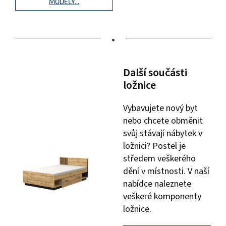
MODELY...
•
Další součásti
ložnice
Vybavujete nový byt
nebo chcete obměnit
svůj stávají nábytek v
ložnici? Postel je
středem veškerého
dění v místnosti. V naší
nabídce naleznete
veškeré komponenty
ložnice.