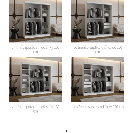
vnitřní uspořádání do šířky 150
rozšíření o šuplíky u šířky do 150
cm
cm
vnitřní uspořádání od šířky 180
rozšíření o šuplíky od šířky 180 cm
cm
•