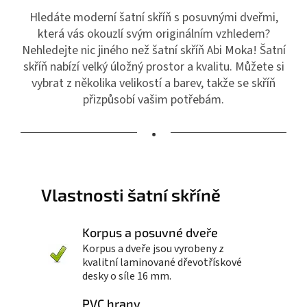
Hledáte moderní šatní skříň s posuvnými dveřmi,
která vás okouzlí svým originálním vzhledem?
Nehledejte nic jiného než šatní skříň Abi Moka! Šatní
skříň nabízí velký úložný prostor a kvalitu. Můžete si
vybrat z několika velikostí a barev, takže se skříň
přizpůsobí vašim potřebám.
•
Vlastnosti šatní skříně
Korpus a posuvné dveře
Korpus a dveře jsou vyrobeny z
kvalitní laminované dřevotřískové
desky o síle 16 mm.
PVC hrany