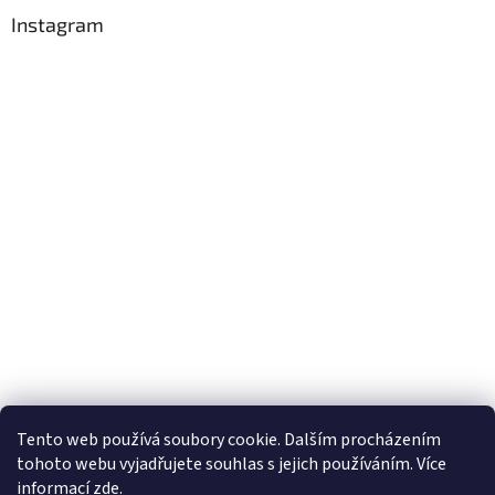
Instagram
Sledovat na Instagramu
Tento web používá soubory cookie. Dalším procházením
tohoto webu vyjadřujete souhlas s jejich používáním. Více
informací
zde
.
Vytvořil Shoptet