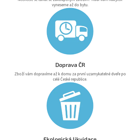
vyneseme až do bytu.
Doprava ČR
Zboží vám dopravíme až k domu za první uzamykatelné dveře po
celé České republice.
Ekologická likvidace