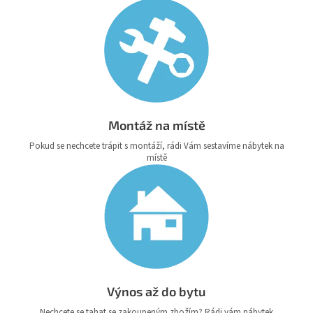
Montáž na místě
Pokud se nechcete trápit s montáží, rádi Vám sestavíme nábytek na
místě
Výnos až do bytu
Nechcete se tahat se zakoupeným zbožím? Rádi vám nábytek