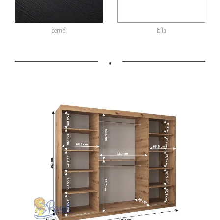
černá
bílá
•