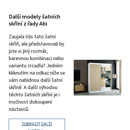
Další modely šatních
skříní z řady Abi
Zaujala Vás tato šatní
skříň, ale představovali by
jste si jiný rozměr,
barevnou kombinaci nebo
variantu zrcadla? Jedním
kliknutím na odkaz níže se
vám nabídnou další šatní
skříně. A další výhodou
těchto šatních skříní je i
možnost dokoupení
nástavců.
ZOBRAZIT DALŠÍ