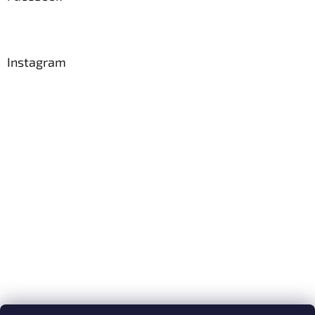
Instagram
Sledovat na Instagramu