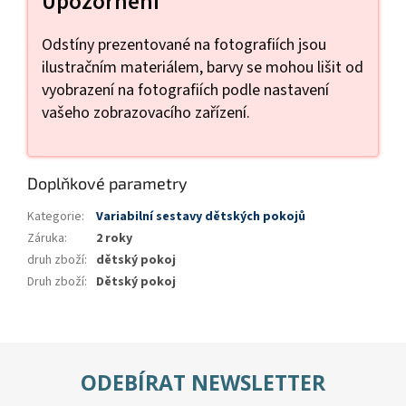
Upozornění
Odstíny prezentované na fotografiích jsou
ilustračním materiálem, barvy se mohou lišit od
vyobrazení na fotografiích podle nastavení
vašeho zobrazovacího zařízení.
Doplňkové parametry
Kategorie
:
Variabilní sestavy dětských pokojů
Záruka
:
2 roky
druh zboží
:
dětský pokoj
Druh zboží
:
Dětský pokoj
ODEBÍRAT NEWSLETTER