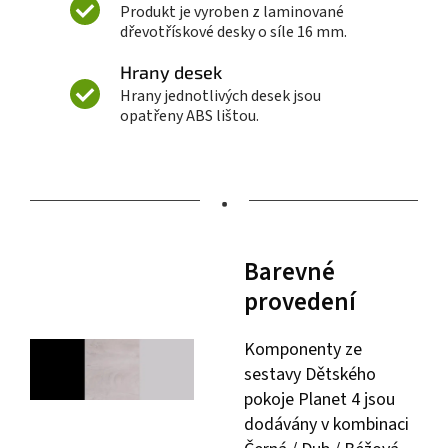
Produkt je vyroben z laminované
dřevotřískové desky o síle 16 mm.
Hrany desek
Hrany jednotlivých desek jsou
opatřeny ABS lištou.
•
Barevné
provedení
Komponenty ze
sestavy Dětského
pokoje Planet 4 jsou
dodávány v kombinaci