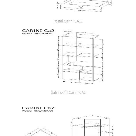
Postel Carini CA11
Šatní skříň Carini CA2