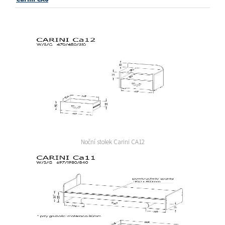
Noční stolek Carini CA12