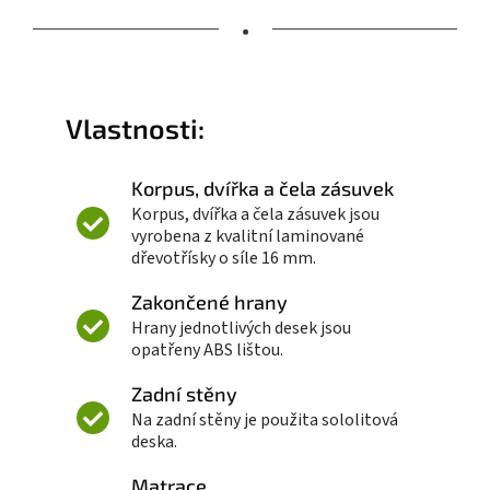
•
Vlastnosti:
Korpus, dvířka a čela zásuvek
Korpus, dvířka a čela zásuvek jsou
vyrobena z kvalitní laminované
dřevotřísky o síle 16 mm.
Zakončené hrany
Hrany jednotlivých desek jsou
opatřeny ABS lištou.
Zadní stěny
Na zadní stěny je použita sololitová
deska.
Matrace