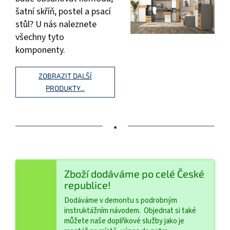
šatní skříň, postel a psací
stůl? U nás naleznete
všechny tyto
komponenty.
ZOBRAZIT DALŠÍ
PRODUKTY...
•
Zboží dodáváme po celé České
republice!
Dodáváme v demontu s podrobným
instruktážním návodem. Objednat si také
můžete naše doplňkové služby jako je