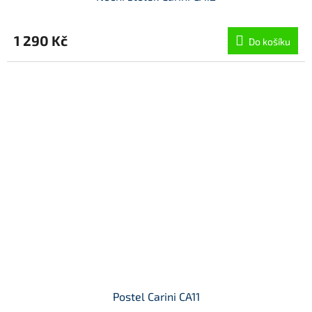
1 290 Kč
Do košíku
Postel Carini CA11