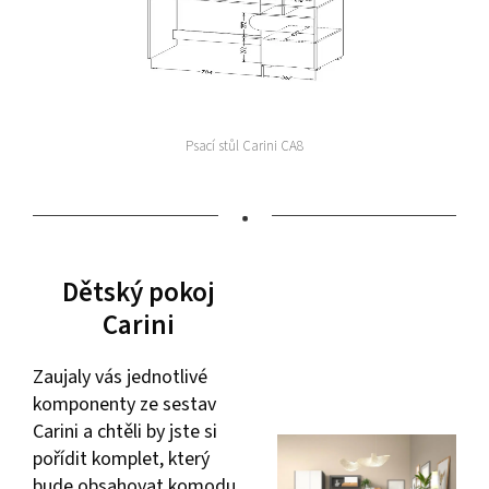
Psací stůl Carini CA8
•
Dětský pokoj
Carini
Zaujaly vás jednotlivé
komponenty ze sestav
Carini a chtěli by jste si
pořídit komplet, který
bude obsahovat komodu,