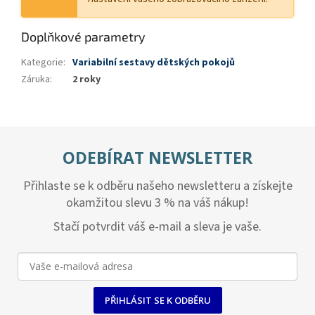
Doplňkové parametry
Kategorie
:
Variabilní sestavy dětských pokojů
Záruka
:
2 roky
ODEBÍRAT NEWSLETTER
Přihlaste se k odběru našeho newsletteru a získejte
okamžitou slevu 3 % na váš nákup!
Stačí potvrdit váš e-mail a sleva je vaše.
PŘIHLÁSIT SE K ODBĚRU