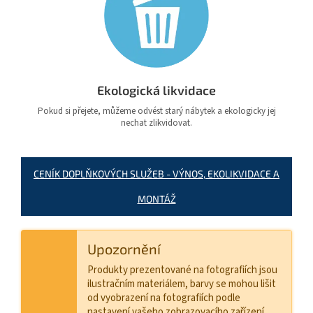
Ekologická likvidace
Pokud si přejete, můžeme odvést starý nábytek a ekologicky jej
nechat zlikvidovat.
CENÍK DOPLŇKOVÝCH SLUŽEB - VÝNOS, EKOLIKVIDACE A
MONTÁŽ
Upozornění
Produkty prezentované na fotografiích jsou
ilustračním materiálem, barvy se mohou lišit
od vyobrazení na fotografiích podle
nastavení vašeho zobrazovacího zařízení.