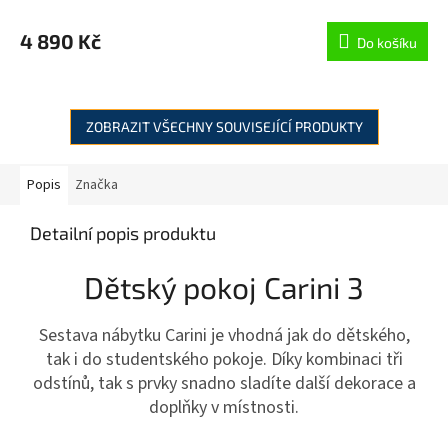
4 890 Kč
Do košíku
ZOBRAZIT VŠECHNY SOUVISEJÍCÍ PRODUKTY
Popis
Značka
Detailní popis produktu
Dětský pokoj Carini 3
Sestava nábytku Carini je vhodná jak do dětského,
tak i do studentského pokoje. Díky kombinaci tři
odstínů, tak s prvky snadno sladíte další dekorace a
doplňky v místnosti.