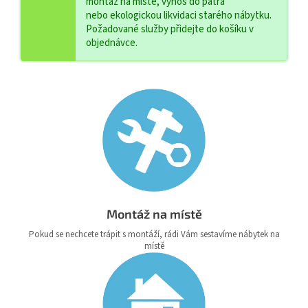
montáž na místě, výnos do patra
nebo ekologickou likvidaci starého nábytku.
Požadované služby přidejte do košíku v
objednávce.
Montáž na místě
Pokud se nechcete trápit s montáží, rádi Vám sestavíme nábytek na
místě