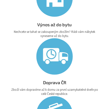
Výnos až do bytu
Nechcete se tahat se zakoupeným zbožím? Rádi vám nábytek
vyneseme až do bytu.
Doprava ČR
Zboží vám dopravíme až k domu za první uzamykatelné dveře po
celé České republice.