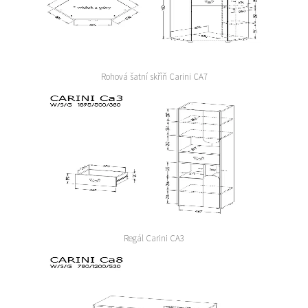
Rohová šatní skříň Carini CA7
Regál Carini CA3