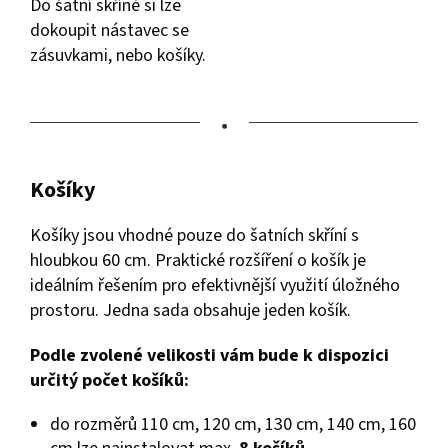
Do šatní skříně si lze
dokoupit nástavec se
zásuvkami, nebo košíky.
•
Košíky
Košíky jsou vhodné pouze do šatních skříní s
hloubkou 60 cm. Praktické rozšíření o košík je
ideálním řešením pro efektivnější využití úložného
prostoru. Jedna sada obsahuje jeden košík.
Podle zvolené velikosti vám bude k dispozici
určitý počet košíků:
do rozměrů 110 cm, 120 cm, 130 cm, 140 cm, 160