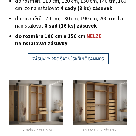
do rozměrů 110 cm, 120 cm, 130 cm, 140 cm, 160
cm lze nainstalovat
4 sady (8 ks) zásuvek
do rozměrů 170 cm, 180 cm, 190 cm, 200 cm: lze
nainstalovat
8 sad (16 ks) zásuvek
do rozměru 100 cm a 150 cm
NELZE
nainstalovat zásuvky
ZÁSUVKY PRO ŠATNÍ SKŘÍNĚ CANNES
1x sada - 2 zásuvky
6x sada - 12 zásuvek