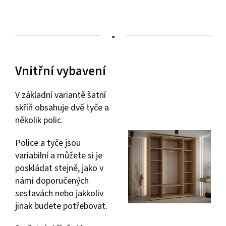
•
Vnitřní vybavení
V základní variantě šatní
skříň obsahuje dvě tyče a
několik polic.
Police a tyče jsou
variabilní a můžete si je
poskládat stejně, jako v
námi doporučených
sestavách nebo jakkoliv
jinak budete potřebovat.