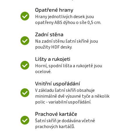
Opatřené hrany
Hrany jednotlivých desek jsou
opatřeny ABS dýhou o síle 0,5 cm.
Zadní stěna
Na zadní stěnu šatní skříně jsou
použity HDF desky.
Lišty a rukojeti
Horní, spodní lišta a rukojetě jsou
ocelové.
Vnitřní uspořádání
V základu šatní skříň obsahuje
minimálně dvě výsuvné tyče a několik
polic - variabilní uspořádání.
Prachové kartáče
Šatní skříň je dodávána včetně
prachových kartáčů.