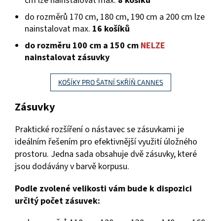
cm lze nainstalovat max.
8 košíků
do rozměrů 170 cm, 180 cm, 190 cm a 200 cm lze
nainstalovat max.
16 košíků
do rozměru 100 cm a 150 cm
NELZE
nainstalovat zásuvky
KOŠÍKY PRO ŠATNÍ SKŘÍŇ CANNES
Zásuvky
Praktické rozšíření o nástavec se zásuvkami je
ideálním řešením pro efektivnější využití úložného
prostoru. Jedna sada obsahuje dvě zásuvky, které
jsou dodávány v barvě korpusu.
Podle zvolené velikosti vám bude k dispozici
určitý počet zásuvek: