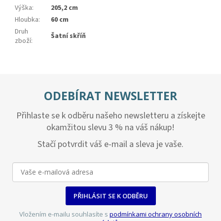
Výška
:
205,2 cm
Hloubka
:
60 cm
Druh
Šatní skříň
zboží
:
ODEBÍRAT NEWSLETTER
Přihlaste se k odběru našeho newsletteru a získejte
okamžitou slevu 3 % na váš nákup!
Stačí potvrdit váš e-mail a sleva je vaše.
PŘIHLÁSIT SE K ODBĚRU
Vložením e-mailu souhlasíte s
podmínkami ochrany osobních