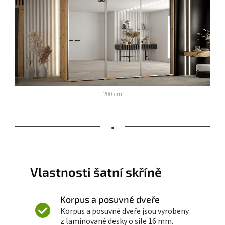
200 cm
•
Vlastnosti šatní skříně
Korpus a posuvné dveře
Korpus a posuvné dveře jsou vyrobeny
z laminované desky o síle 16 mm.