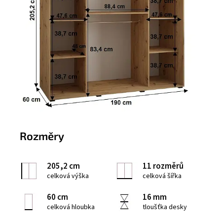
Rozměry
205,2 cm
11 rozměrů
celková výška
celková šířka
60 cm
16 mm
celková hloubka
tloušťka desky