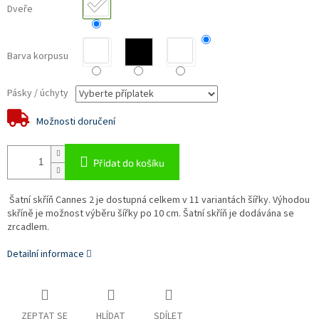
Dveře
Barva korpusu
Pásky / úchyty
Možnosti doručení
Přidat do košíku
Šatní skříň Cannes 2 je dostupná celkem v 11 variantách šířky. Výhodou
skříně je možnost výběru šířky po 10 cm. Šatní skříň je dodávána se
zrcadlem.
Detailní informace
ZEPTAT SE
HLÍDAT
SDÍLET