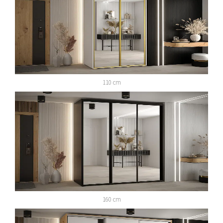
110 cm
160 cm