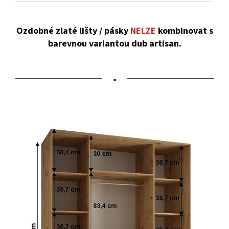
Ozdobné zlaté lišty / pásky
NELZE
kombinovat s
barevnou variantou dub artisan.
•