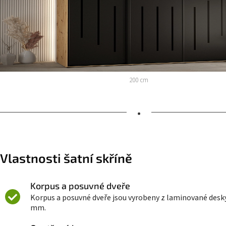
200 cm
•
Vlastnosti šatní skříně
Korpus a posuvné dveře
Korpus a posuvné dveře jsou vyrobeny z laminované desky 
mm.