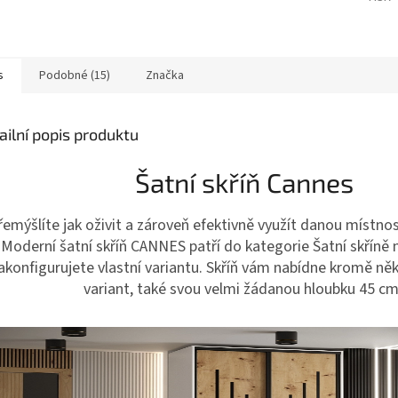
s
Podobné (15)
Značka
ailní popis produktu
Šatní skříň Cannes
řemýšlíte jak oživit a zároveň efektivně využít danou míst
Moderní šatní skříň CANNES patří do kategorie Šatní skříně n
akonfigurujete vlastní variantu. Skříň vám nabídne kromě ně
variant, také svou velmi žádanou hloubku 45 c