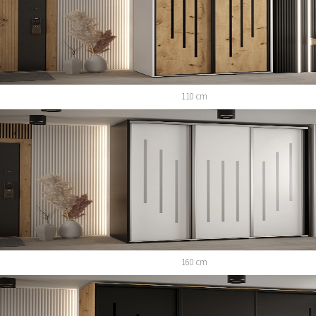
110 cm
160 cm