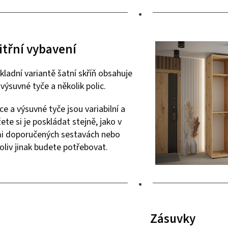
•
itřní vybavení
kladní variantě šatní skříň obsahuje
výsuvné tyče a několik polic.
ce a výsuvné tyče jsou variabilní a
te si je poskládat stejně, jako v
i doporučených sestavách nebo
oliv jinak budete potřebovat.
•
Zásuvky