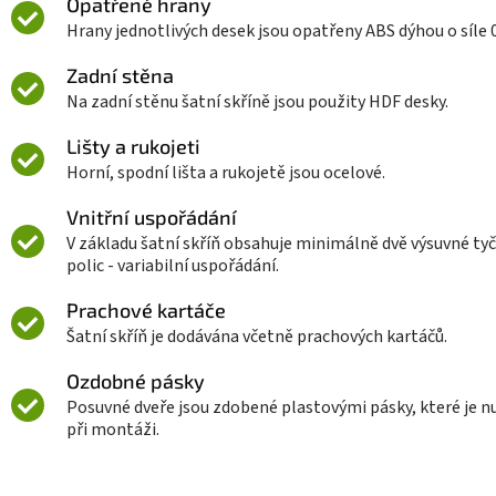
Opatřené hrany
Hrany jednotlivých desek jsou opatřeny ABS dýhou o síle 
Zadní stěna
Na zadní stěnu šatní skříně jsou použity HDF desky.
Lišty a rukojeti
Horní, spodní lišta a rukojetě jsou ocelové.
Vnitřní uspořádání
V základu šatní skříň obsahuje minimálně dvě výsuvné tyč
polic - variabilní uspořádání.
Prachové kartáče
Šatní skříň je dodávána včetně prachových kartáčů.
Ozdobné pásky
Posuvné dveře jsou zdobené plastovými pásky, které je n
při montáži.