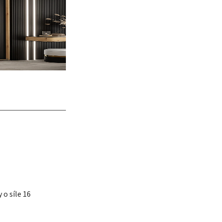
o síle 16