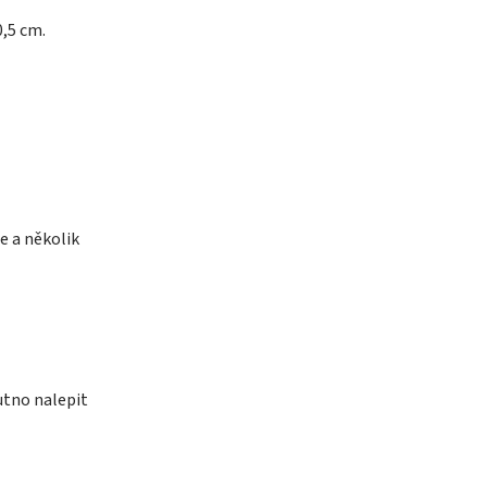
0,5 cm.
e a několik
utno nalepit