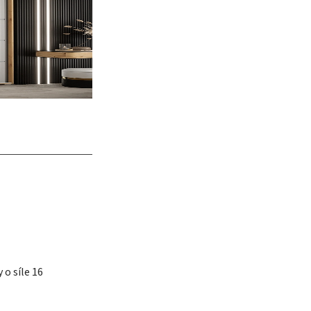
o síle 16