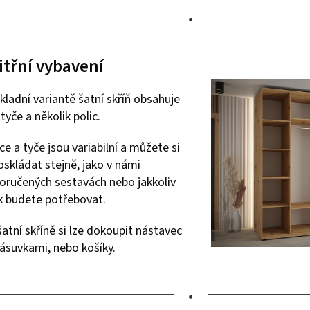
•
itřní vybavení
kladní variantě šatní skříň obsahuje
tyče a několik polic.
ce a tyče jsou variabilní a můžete si
oskládat stejně, jako v námi
oručených sestavách nebo jakkoliv
ak budete potřebovat.
atní skříně si lze dokoupit nástavec
zásuvkami, nebo košíky.
•