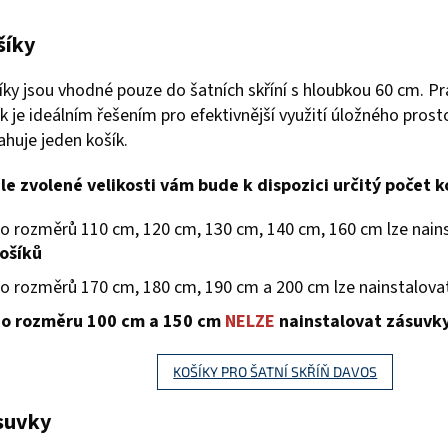
šíky
ky jsou vhodné pouze do šatních skříní s hloubkou 60 cm. Pra
k je ideálním řešením pro efektivnější využití úložného pros
ahuje jeden košík.
le zvolené velikosti vám bude k dispozici určitý počet k
o rozměrů 110 cm, 120 cm, 130 cm, 140 cm, 160 cm lze nain
ošíků
o rozměrů 170 cm, 180 cm, 190 cm a 200 cm lze nainstalov
o rozměru 100 cm a 150 cm
NELZE
nainstalovat zásuvk
KOŠÍKY PRO ŠATNÍ SKŘÍŇ DAVOS
suvky