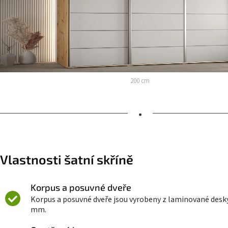
200 cm
•
Vlastnosti šatní skříně
Korpus a posuvné dveře
Korpus a posuvné dveře jsou vyrobeny z laminované desky 
mm.