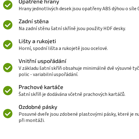
Opatřené hrany
Hrany jednotlivých desek jsou opatřeny ABS dýhou o síle 
Zadní stěna
Na zadní stěnu šatní skříně jsou použity HDF desky.
Lišty a rukojeti
Horní, spodní lišta a rukojetě jsou ocelové.
Vnitřní uspořádání
V základu šatní skříň obsahuje minimálně dvě výsuvné tyč
polic - variabilní uspořádání.
Prachové kartáče
Šatní skříň je dodávána včetně prachových kartáčů.
Ozdobné pásky
Posuvné dveře jsou zdobené plastovými pásky, které je n
při montáži.