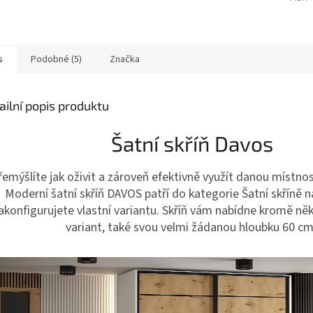
s
Podobné (5)
Značka
ailní popis produktu
Šatní skříň Davos
řemýšlíte jak oživit a zároveň efektivně využít danou míst
Moderní šatní skříň DAVOS patří do kategorie Šatní skříně na
akonfigurujete vlastní variantu. Skříň vám nabídne kromě ně
variant, také svou velmi žádanou hloubku 60 c