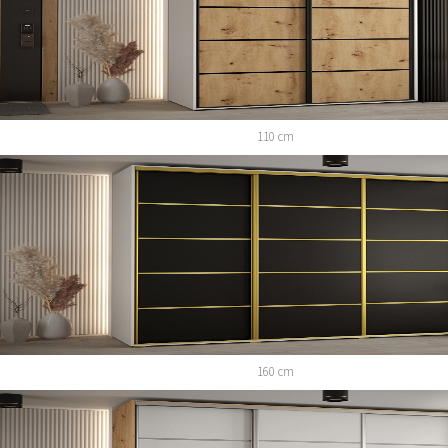
110 cm
160 cm