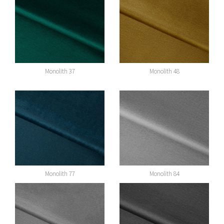
Monolith 37
Monolith 48
Monolith 77
Monolith 84