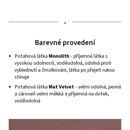
•
Barevné provedení
Potahová látka
Monolith
- příjemná látka s
vysokou odolností, voděodolná, odolná proti
vyblednutí a žmolkování, látka po přejetí rukou
stínuje
Potahová látka
Mat Velvet
- velmi odolná, pevná
a zároveň velmi měkká a příjemná na dotek,
voděodolná