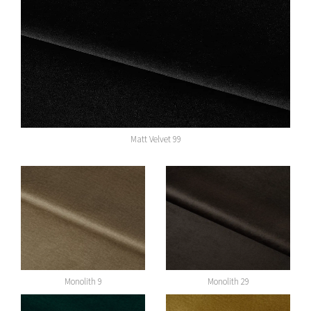
Matt Velvet 99
Monolith 9
Monolith 29