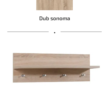
Dub sonoma
•