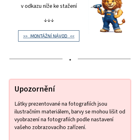
v odkazu níže ke stažení
↓↓↓
>> MONTÁŽNÍ NÁVOD <<
•
Upozornění
Látky prezentované na fotografiích jsou
ilustračním materiálem, barvy se mohou lišit od
vyobrazení na fotografiích podle nastavení
vašeho zobrazovacího zařízení.