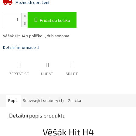
Možnosti doručení
Přidat do košíku
Věšák Hit H4 s poličkou, dub sonoma.
Detailní informace
ZEPTAT SE
HLÍDAT
SDÍLET
Popis
Související soubory (1)
Značka
Detailní popis produktu
Věšák Hit H4