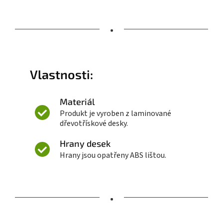
•
Vlastnosti:
Materiál
Produkt je vyroben z laminované
dřevotřískové desky.
Hrany desek
Hrany jsou opatřeny ABS lištou.
•