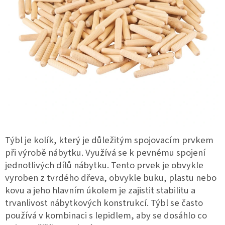
Týbl je kolík, který je důležitým spojovacím prvkem
při výrobě nábytku. Využívá se k pevnému spojení
jednotlivých dílů nábytku. Tento prvek je obvykle
vyroben z tvrdého dřeva, obvykle buku, plastu nebo
kovu a jeho hlavním úkolem je zajistit stabilitu a
trvanlivost nábytkových konstrukcí. Týbl se často
používá v kombinaci s lepidlem, aby se dosáhlo co