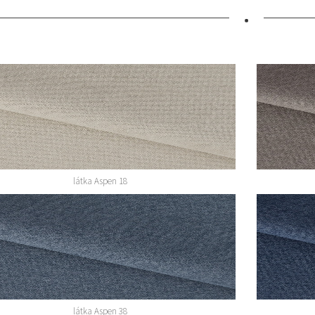
•
látka Aspen 18
látka Aspen 38