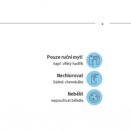
•
Pouze ruční mytí
např. vlhký hadřík
Nechlorovat
žádné chemikálie
Nebělit
nepoužívat bělidla