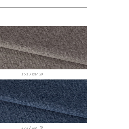
látka Aspen 20
látka Aspen 40