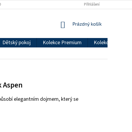
DMÍNKY OCHRANY OSOBNÍCH ÚDAJŮ
REKLAMAČNÍ ŘÁD
Přihlášení
NÁKUPNÍ
Prázdný košík
KOŠÍK
Dětský pokoj
Kolekce Premium
Kolekce Econom
k Aspen
d působí elegantním dojmem, který se