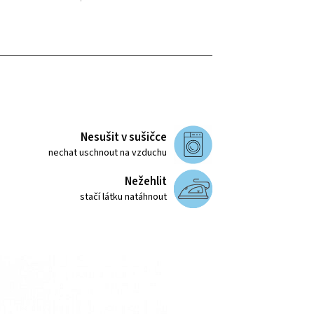
Nesušit v sušičce
nechat uschnout na vzduchu
Nežehlit
stačí látku natáhnout