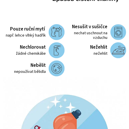
Nesušit v sušičce
Pouze ruční mytí
nechat uschnout na
např. lehce vlhký hadřík
vzduchu
Nechlorovat
Nežehlit
žádné chemikálie
nežehlit
Nebělit
nepoužívat bělidla