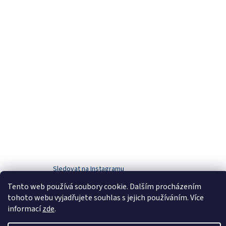
Sledovat na Instagramu
Tento web používá soubory cookie. Dalším procházením
tohoto webu vyjadřujete souhlas s jejich používáním. Více
Vytvořil Shoptet
informací
zde
.