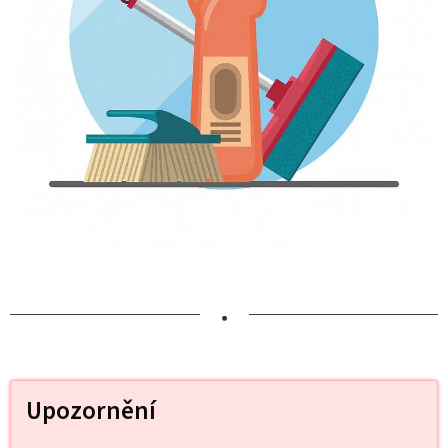
•
Upozornění