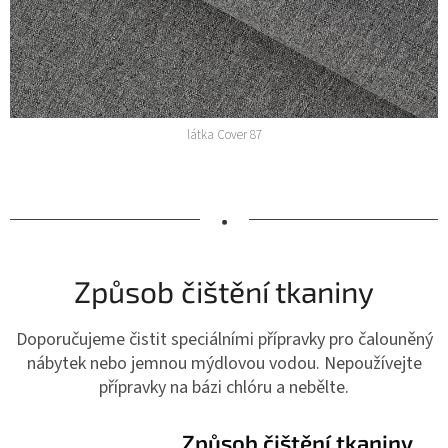
látka Cover 87
•
Způsob čištění tkaniny
Doporučujeme čistit speciálními přípravky pro čalouněný
nábytek nebo jemnou mýdlovou vodou. Nepoužívejte
přípravky na bázi chlóru a nebělte.
Způsob čištění tkaniny