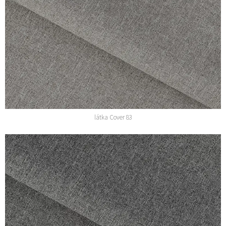
látka Cover 83