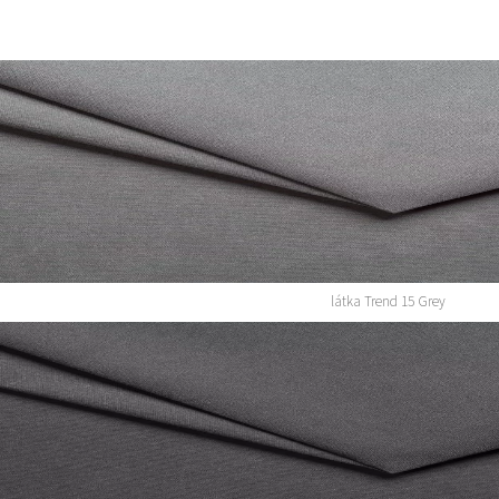
látka Trend 15 Grey