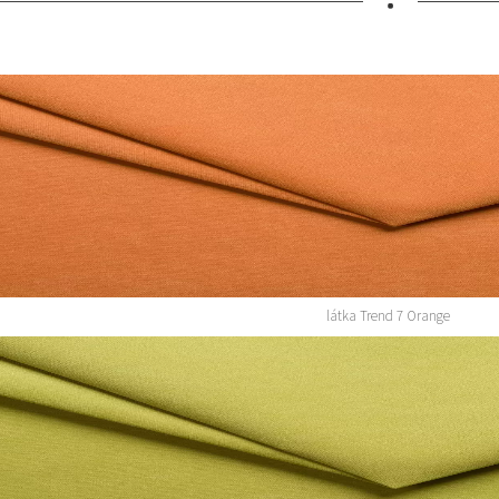
•
látka Trend 7 Orange