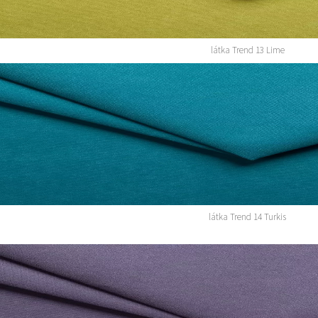
látka Trend 13 Lime
látka Trend 14 Turkis