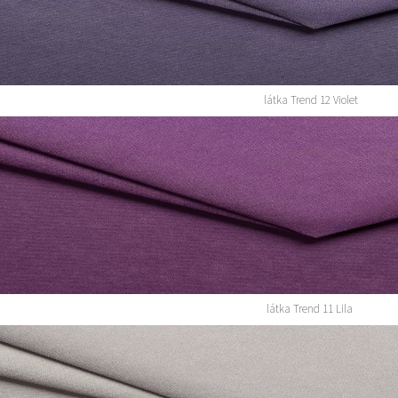
látka Trend 12 Violet
látka Trend 11 Lila