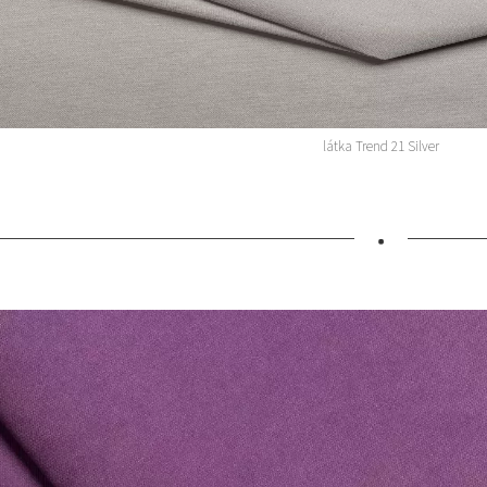
látka Trend 21 Silver
•