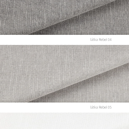
látka Rebel 04
látka Rebel 05