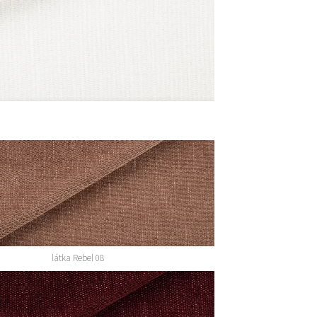
látka Rebel 08