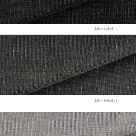
látka Rebel 02
látka Rebel 03