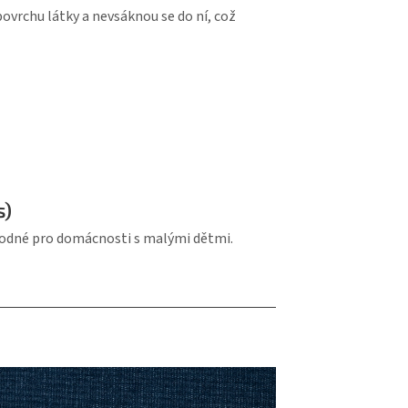
ovrchu látky a nevsáknou se do ní, což
s)
Vhodné pro domácnosti s malými dětmi.