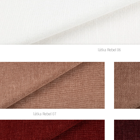
látka Rebel 06
látka Rebel 07