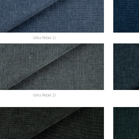
látka Rebel 11
látka Rebel 13