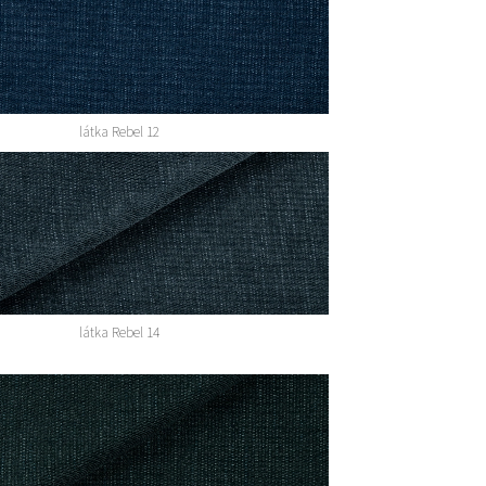
látka Rebel 12
látka Rebel 14