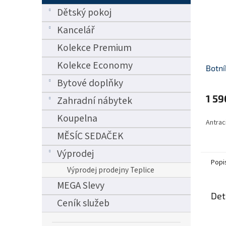
Dětský pokoj
Kancelář
Kolekce Premium
Kolekce Economy
Botní
Bytové doplňky
1 59
Zahradní nábytek
Koupelna
Antrac
MĚSÍC SEDAČEK
Výprodej
Popi
Výprodej prodejny Teplice
MEGA Slevy
Det
Ceník služeb