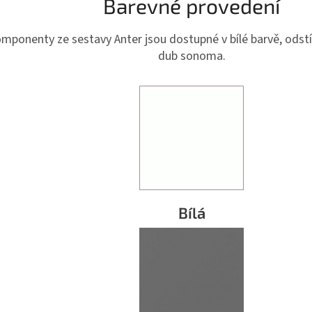
Barevné provedení
mponenty ze sestavy Anter jsou dostupné v bílé barvě, odstí
dub sonoma.
Bílá