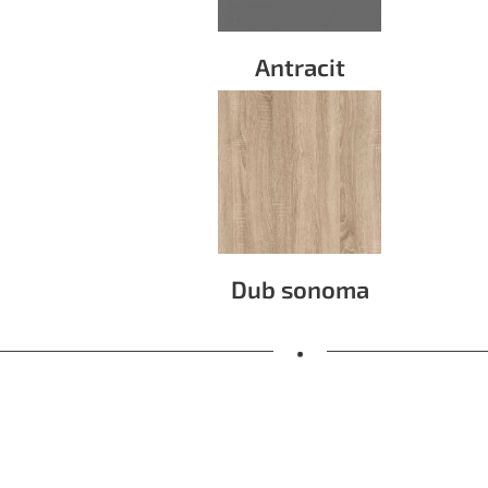
Antracit
Dub sonoma
•