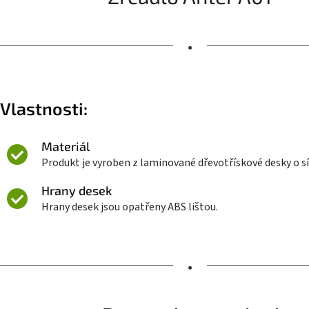
•
Vlastnosti:
Materiál
Produkt je vyroben z laminované dřevotřískové desky o s
Hrany desek
Hrany desek jsou opatřeny ABS lištou.
•