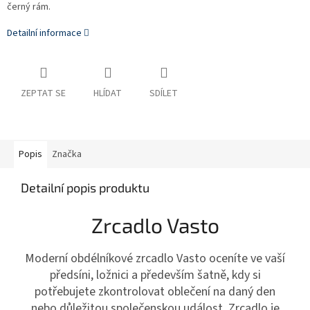
černý rám.
Detailní informace
ZEPTAT SE
HLÍDAT
SDÍLET
Popis
Značka
Detailní popis produktu
Zrcadlo Vasto
Moderní obdélníkové zrcadlo Vasto oceníte ve vaší
předsíni, ložnici a především šatně, kdy si
potřebujete zkontrolovat oblečení na daný den
nebo důležitou společenskou událost. Zrcadlo je