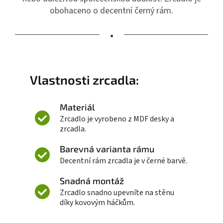
obohaceno o decentní černý rám.
•
Vlastnosti zrcadla:
Materiál
Zrcadlo je vyrobeno z MDF desky a
zrcadla.
Barevná varianta rámu
Decentní rám zrcadla je v černé barvě.
Snadná montáž
Zrcadlo snadno upevníte na stěnu
díky kovovým háčkům.