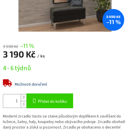
3 590 Kč
–11 %
–11 %
3 590 Kč
3 190 Kč
/ ks
Měrná
4 - 6 týdnů
cena:
Možnosti doručení
Přidat do košíku
Moderní zrcadlo Vasto se stane působivým doplňkem k zavěšení do
ložnice, šatny, haly, koupelny nebo obývacího pokoje.
Zrcadlo obohatí
daný prostor a získá si pozornost. Zrcadlo je obohaceno o decentní