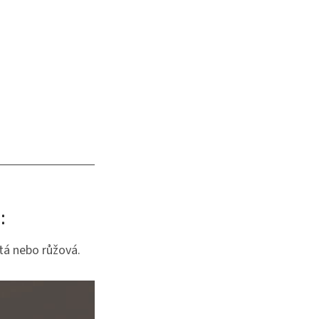
:
tá nebo růžová.