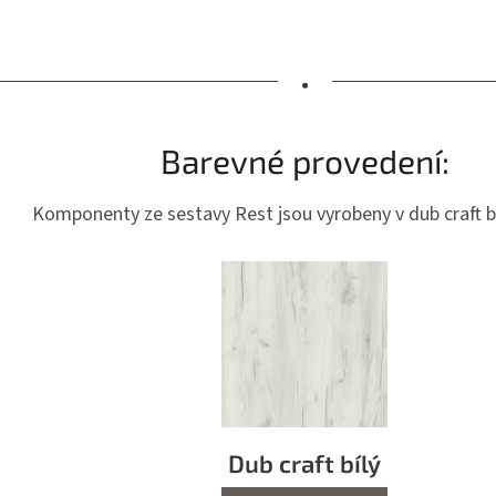
•
Barevné provedení:
Komponenty ze sestavy Rest jsou vyrobeny v dub craft bí
Dub craft bílý