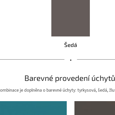
Šedá
•
Barevné provedení úchytů
ombinace je doplněna o barevné úchyty: tyrkysová, šedá, žlu