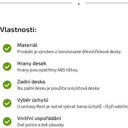
•
Vlastnosti:
Materiál
Produkt je vyroben z laminované dřevotřískové desky.
Hrany desek
Hrany jsou opatřeny ABS lištou.
Zadní deska
Na zadní desku je použita sololitová deska
Výběr úchytů
U sestavy Rest je nutné vybrat barvu úchytů - čtyři odstíny
Vnitřní uspořádání
Dvě police a dvě zásuvky