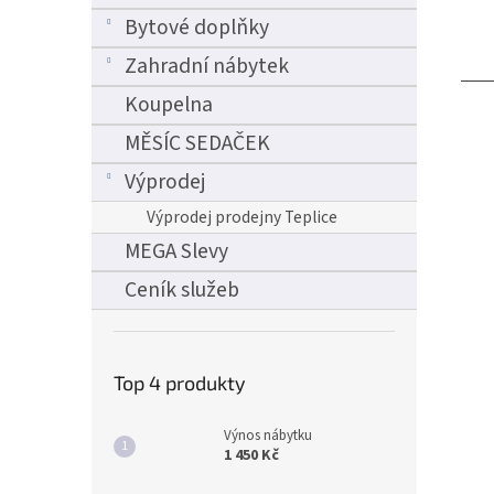
Bytové doplňky
Zahradní nábytek
Koupelna
MĚSÍC SEDAČEK
Výprodej
Výprodej prodejny Teplice
MEGA Slevy
Ceník služeb
Top 4 produkty
Výnos nábytku
1 450 Kč